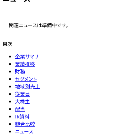
関連ニュースは準備中です。
目次
企業サマリ
業績推移
財務
セグメント
地域別売上
従業員
大株主
配当
IR資料
競合比較
ニュース