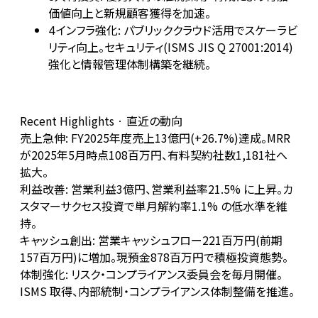
価値向上と新規顧客獲得を加速。
インフラ強化: パブリッククラウド活用でスケーラビ
4
リティ向上。セキュリティ(ISMS JIS Q 27001:2014)
強化と情報管理体制構築を継続。
Recent Highlights · 直近の動向
売上急伸: FY2025年度売上13億円(+26.7%)達成。MRR
が2025年5月時点108百万円、有料契約社数1,181社へ
拡大。
利益改善: 営業利益3億円、営業利益率21.5% に上昇。カ
スタマーサクセス投資で単月解約率1.1% の低水準を維
持。
キャッシュ創出: 営業キャッシュフロー221百万円(前期
157百万円)に増加。現預金878百万円で積極投資態勢。
体制強化: リスク・コンプライアンス委員会を毎月開催。
ISMS 取得、内部統制・コンプライアンス体制整備を推進。