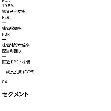
ROA
19.8%
総資産利益率
PER
—
株価収益率
PBR
—
株価純資産倍率
配当利回り
—
直近 DPS / 株価
成長投資 (
FY25
)
04
セグメント