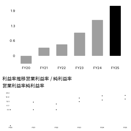
1.9
1.3
0.6
0
FY20
FY21
FY22
FY23
FY24
FY25
利益率推移
営業利益率 / 純利益率
営業利益率
純利益率
25.0
18.8
12.5
6.3
0.0
FY20
FY21
FY22
FY23
FY24
FY25