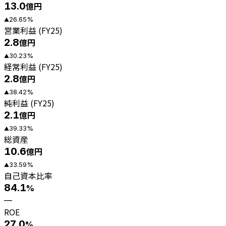
13.0
億円
26.65
%
▲
営業利益 (FY25)
2.8
億円
30.23
%
▲
経常利益 (FY25)
2.8
億円
38.42
%
▲
純利益 (FY25)
2.1
億円
39.33
%
▲
総資産
10.6
億円
33.59
%
▲
自己資本比率
84.1
%
—
ROE
27.0
%