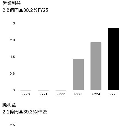
営業利益
億円
FY25
2.8
▲
30.2
%
3
2.3
1.5
0.8
0
FY20
FY21
FY22
FY23
FY24
FY25
純利益
億円
FY25
2.1
▲
39.3
%
2.5