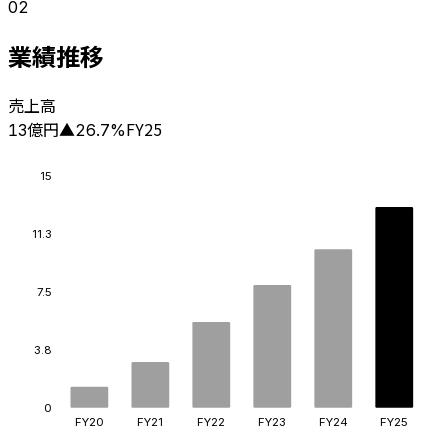
02
業績推移
売上高
億円
FY25
13
▲
26.7
%
15
11.3
7.5
3.8
0
FY20
FY21
FY22
FY23
FY24
FY25