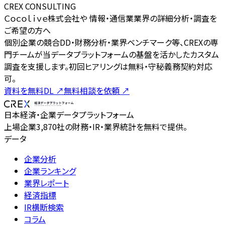
CREX CONSULTING
Ｃｏｃｏｌｉｖｅ株式会社や 情報・通信業業界の詳細分析・調査を
ご希望の方へ
個別企業の競合DD・財務分析・業界ベンチマーク等、CREXの専
門チームが当データプラットフォームの基盤を活かしたカスタム
調査を支援します。初回ヒアリングは無料・守秘義務契約対応
可。
資料を無料DL
↗
無料相談を依頼
↗
日本経済・企業データプラットフォーム
上場企業3,870社の財務・IR・業界統計を無料で提供。
データ
企業分析
企業ランキング
業界レポート
経済指標
IR横断検索
コラム