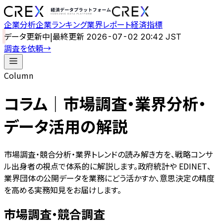
企業分析
企業ランキング
業界レポート
経済指標
データ更新中
|
最終更新
2026-07-02 20:42 JST
調査を依頼
→
Column
コラム｜市場調査・業界分析・
データ活用の解説
市場調査・競合分析・業界トレンドの読み解き方を、戦略コンサ
ル出身者の視点で体系的に解説します。政府統計や EDINET、
業界団体の公開データを業務にどう活かすか、意思決定の精度
を高める実務知見をお届けします。
市場調査・競合調査