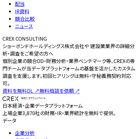
配当
IR資料
競合比較
ニュース
CREX CONSULTING
ショーボンドホールディングス株式会社や 建設業業界の詳細分
析・調査をご希望の方へ
個別企業の競合DD・財務分析・業界ベンチマーク等、CREXの専
門チームが当データプラットフォームの基盤を活かしたカスタム
調査を支援します。初回ヒアリングは無料・守秘義務契約対応
可。
資料を無料DL
↗
無料相談を依頼
↗
日本経済・企業データプラットフォーム
上場企業3,870社の財務・IR・業界統計を無料で提供。
データ
企業分析