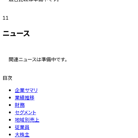
11
ニュース
関連ニュースは準備中です。
目次
企業サマリ
業績推移
財務
セグメント
地域別売上
従業員
大株主