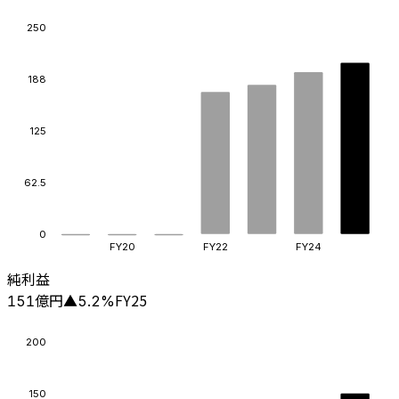
250
188
125
62.5
0
FY20
FY22
FY24
純利益
億円
FY25
151
▲
5.2
%
200
150