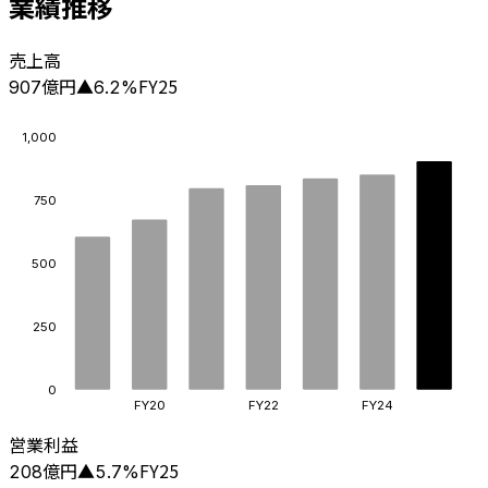
業績推移
売上高
億円
FY25
907
▲
6.2
%
1,000
750
500
250
0
FY20
FY22
FY24
営業利益
億円
FY25
208
▲
5.7
%