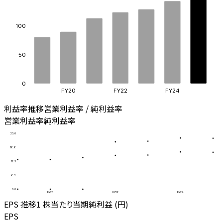
100
50
0
FY20
FY22
FY24
利益率推移
営業利益率 / 純利益率
営業利益率
純利益率
25.0
18.8
12.5
6.3
0.0
FY20
FY22
FY24
EPS 推移
1 株当たり当期純利益 (円)
EPS