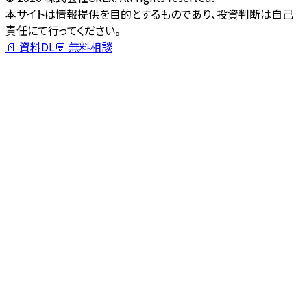
本サイトは情報提供を目的とするものであり、投資判断は自己
責任にて行ってください。
📄 資料DL
💬 無料相談