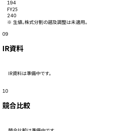
194
FY
25
240
※ 生値。株式分割の遡及調整は未適用。
09
IR資料
IR資料は準備中です。
10
競合比較
競合比較は準備中です。