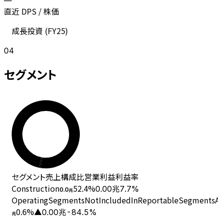
—
直近 DPS / 株価
成長投資 (
FY25
)
04
セグメント
セグメント
売上
構成比
営業利益
利益率
Construction
52.4
%
0.00兆
7.7%
0.0
兆
OperatingSegmentsNotIncludedInReportableSegmentsAn
0.6
%
▲0.00兆
-84.5%
兆