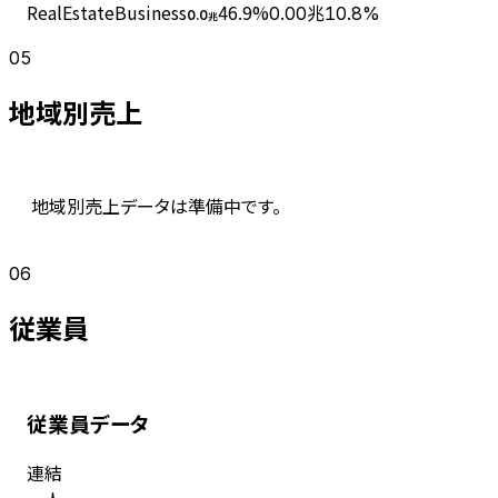
RealEstateBusiness
46.9
%
0.00兆
10.8%
0.0
兆
05
地域別売上
地域別売上データは準備中です。
06
従業員
従業員データ
連結