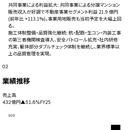
共同事業による利益拡大: 共同事業による分譲マンション
販売収入が好調で不動産事業セグメント利益 21.9 億円
(前年比 +113.1%)。事業用地販売も当初予定を大幅上回
る。
施工体制整備・品質強化継続: 杭・配筋・生コン・内装工事
の第三者機関検査導入、安全パトロール拡充・社内研修
充実、躯体部分ダブルチェック体制を継続し、業界標準以
上の品質管理を実現。
02
業績推移
売上高
億円
FY25
432
▲
51.6
%
500