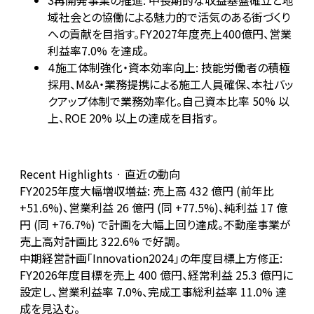
再開発事業の推進: 中長期的な収益基盤確立と地
3
域社会との協働による魅力的で活気のある街づくり
への貢献を目指す。FY2027年度売上400億円、営業
利益率7.0% を達成。
施工体制強化・資本効率向上: 技能労働者の積極
4
採用、M&A・業務提携による施工人員確保、本社バッ
クアップ体制で業務効率化。自己資本比率 50% 以
上、ROE 20% 以上の達成を目指す。
Recent Highlights · 直近の動向
FY2025年度大幅増収増益: 売上高 432 億円 (前年比
+51.6%)、営業利益 26 億円 (同 +77.5%)、純利益 17 億
円 (同 +76.7%) で計画を大幅上回り達成。不動産事業が
売上高対計画比 322.6% で好調。
中期経営計画「Innovation2024」の年度目標上方修正:
FY2026年度目標を売上 400 億円、経常利益 25.3 億円に
設定し、営業利益率 7.0%、完成工事総利益率 11.0% 達
成を見込む。