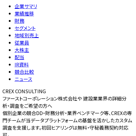
企業サマリ
業績推移
財務
セグメント
地域別売上
従業員
大株主
配当
IR資料
競合比較
ニュース
CREX CONSULTING
ファーストコーポレーション株式会社や 建設業業界の詳細分
析・調査をご希望の方へ
個別企業の競合DD・財務分析・業界ベンチマーク等、CREXの専
門チームが当データプラットフォームの基盤を活かしたカスタム
調査を支援します。初回ヒアリングは無料・守秘義務契約対応
可。