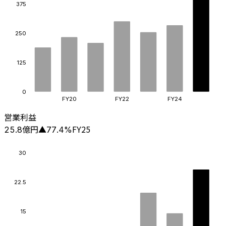
375
250
125
0
FY20
FY22
FY24
営業利益
億円
FY25
25.8
▲
77.4
%
30
22.5
15