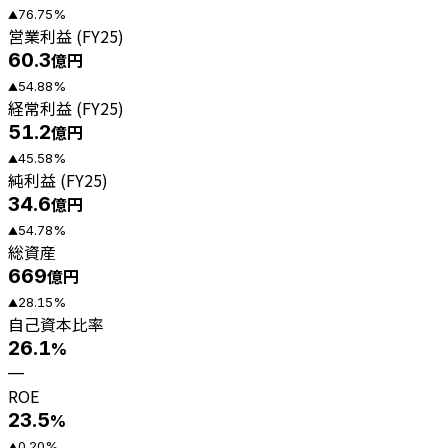
76.75
%
▲
営業利益 (FY25)
60.3
億円
54.88
%
▲
経常利益 (FY25)
51.2
億円
45.58
%
▲
純利益 (FY25)
34.6
億円
54.78
%
▲
総資産
669
億円
28.15
%
▲
自己資本比率
26.1
%
—
ROE
23.5
%
0.20
%
▲