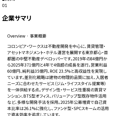
01
企業サマリ
Overview · 事業概要
コロンビア・ワークスは不動産開発を中心に、賃貸管理・
アセットマネジメント・ホテル運営を展開する東京都心・首
都圏の中堅不動産デベロッパーです。2019年の84億円か
ら2025年371億円と4年で4倍超の成長を遂行。営業利益
60億円、純利益35億円、ROE 23.5%と高収益性を実現し
ています。差別化戦略は建物の物理的品質に加え、入居者
ニーズに合わせたサービス（ジム・ライフスタイル提案等）
を一体供給する点。デザイン性・サービス性重視の賃貸マ
ンション、BTS型オフィス、バリューアップ型既存物件活用
など、多様な開発手法を採用。2025年公募増資で自己資
本比率は26.1%に強化し、ファンド型・SPCスキームの活用
で資本効率を追求しています。