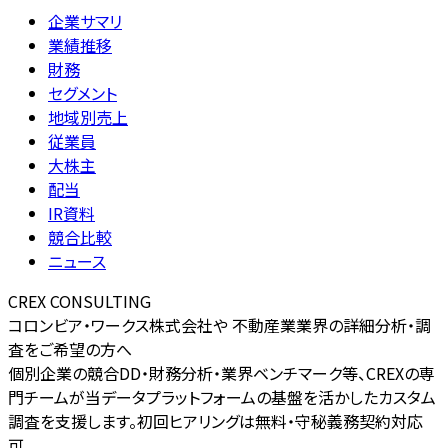
企業サマリ
業績推移
財務
セグメント
地域別売上
従業員
大株主
配当
IR資料
競合比較
ニュース
CREX CONSULTING
コロンビア・ワークス株式会社や 不動産業業界の詳細分析・調
査をご希望の方へ
個別企業の競合DD・財務分析・業界ベンチマーク等、CREXの専
門チームが当データプラットフォームの基盤を活かしたカスタム
調査を支援します。初回ヒアリングは無料・守秘義務契約対応
可。