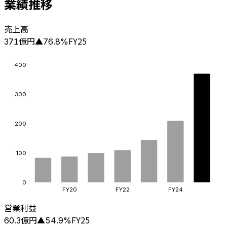
業績推移
売上高
億円
FY25
371
▲
76.8
%
400
300
200
100
0
FY20
FY22
FY24
営業利益
億円
FY25
60.3
▲
54.9
%