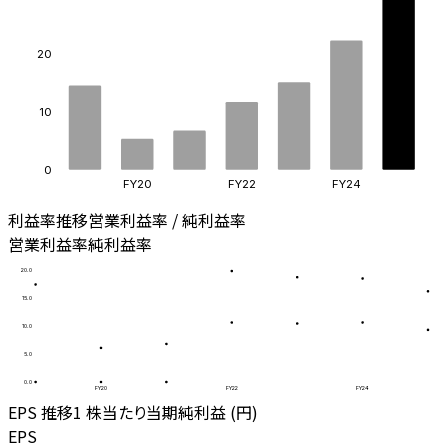
20
10
0
FY20
FY22
FY24
利益率推移
営業利益率 / 純利益率
営業利益率
純利益率
20.0
15.0
10.0
5.0
0.0
FY20
FY22
FY24
EPS 推移
1 株当たり当期純利益 (円)
EPS