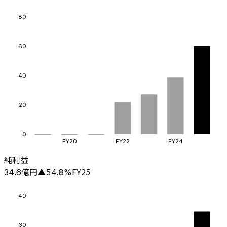
80
60
40
20
0
FY20
FY22
FY24
純利益
億円
FY25
34.6
▲
54.8
%
40
30