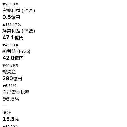
28.80
%
▼
営業利益 (FY25)
0.5
億円
131.17
%
▲
経常利益 (FY25)
47.1
億円
41.88
%
▼
純利益 (FY25)
42.0
億円
44.29
%
▼
総資産
290
億円
6.71
%
▼
自己資本比率
96.5
%
—
ROE
15.3
%
16.50
%
▼