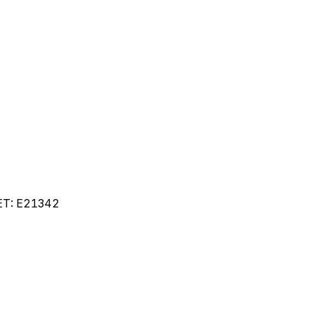
ET:
E21342