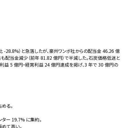
8.8%）と急落したが、豪州ワンボ社からの配当金 46.26 億
利益も配当金減少（前年 81.82 億円）で半減した。石炭価格低迷と
 億円・経常利益 24 億円達成を掲げ、3 年で 30 億円の
を占める。
ー 19.7% に集約。
極めて高い。