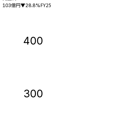
億円
FY25
103
▼
28.8
%
400
300