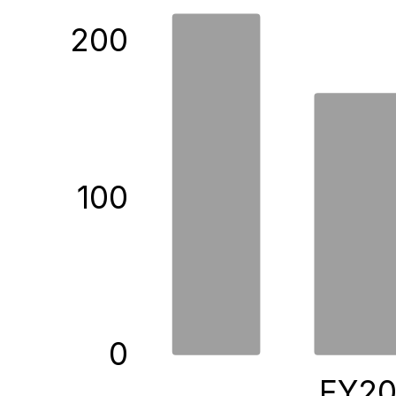
200
100
0
FY2