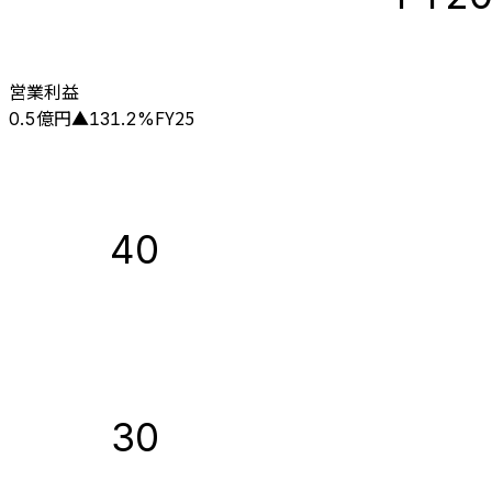
営業利益
億円
FY25
0.5
▲
131.2
%
40
30