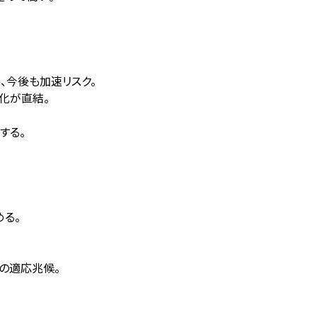
落、今後も加速リスク。
悪化が直結。
する。
める。
の適応兆候。