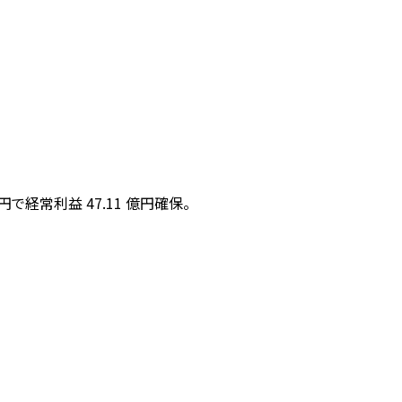
。
億円で経常利益 47.11 億円確保。