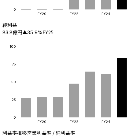
0
FY20
FY22
FY24
純利益
億円
FY25
83.8
▲
35.9
%
100
75
50
25
0
FY20
FY22
FY24
利益率推移
営業利益率 / 純利益率