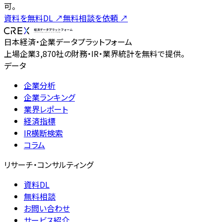
可。
資料を無料DL
↗
無料相談を依頼
↗
日本経済・企業データプラットフォーム
上場企業3,870社の財務・IR・業界統計を無料で提供。
データ
企業分析
企業ランキング
業界レポート
経済指標
IR横断検索
コラム
リサーチ・コンサルティング
資料DL
無料相談
お問い合わせ
サービス紹介