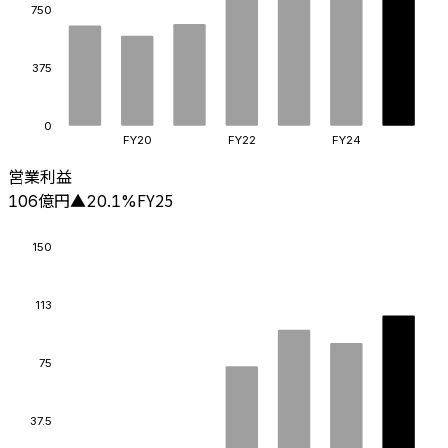
750
375
0
FY20
FY22
FY24
営業利益
億円
FY25
106
▲
20.1
%
150
113
75
37.5