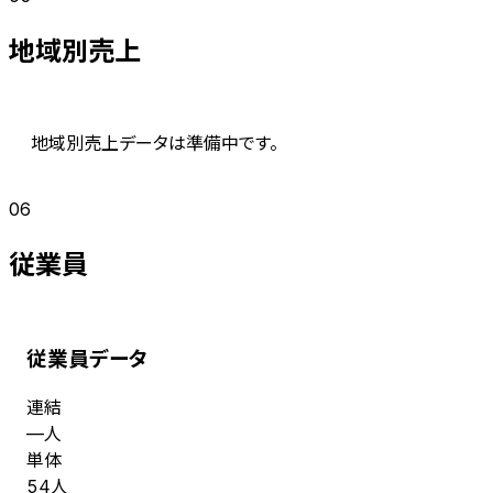
地域別売上
地域別売上データは準備中です。
06
従業員
従業員データ
連結
人
—
単体
人
54