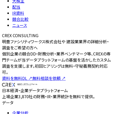
大株主
配当
IR資料
競合比較
ニュース
CREX CONSULTING
明豊ファシリティワークス株式会社や 建設業業界の詳細分析・
調査をご希望の方へ
個別企業の競合DD・財務分析・業界ベンチマーク等、CREXの専
門チームが当データプラットフォームの基盤を活かしたカスタム
調査を支援します。初回ヒアリングは無料・守秘義務契約対応
可。
資料を無料DL
↗
無料相談を依頼
↗
日本経済・企業データプラットフォーム
上場企業3,870社の財務・IR・業界統計を無料で提供。
データ
企業分析