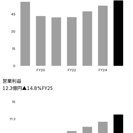
45
30
15
0
FY20
FY22
FY24
営業利益
億円
FY25
12.3
▲
14.8
%
15
11.3