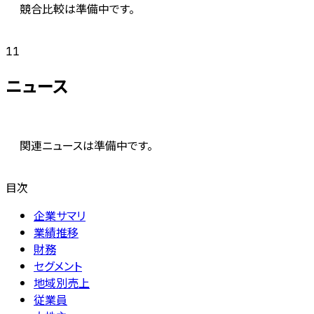
競合比較は準備中です。
11
ニュース
関連ニュースは準備中です。
目次
企業サマリ
業績推移
財務
セグメント
地域別売上
従業員