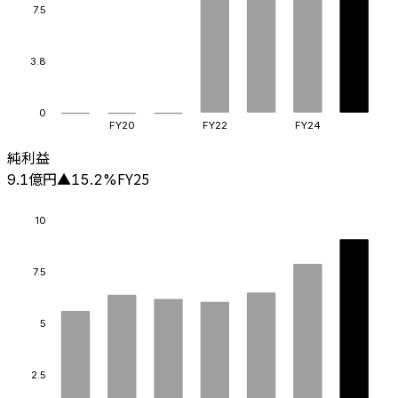
7.5
3.8
0
FY20
FY22
FY24
純利益
億円
FY25
9.1
▲
15.2
%
10
7.5
5
2.5