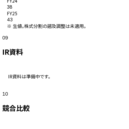
FY
24
38
FY
25
43
※ 生値。株式分割の遡及調整は未適用。
09
IR資料
IR資料は準備中です。
10
競合比較