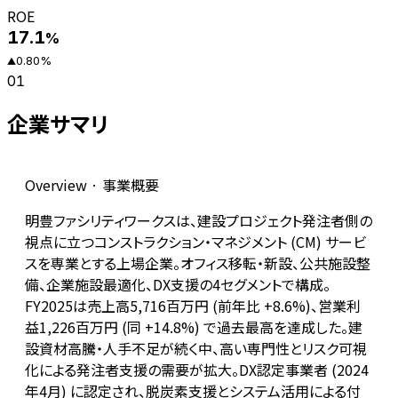
ROE
17.1
%
0.80
%
▲
01
企業サマリ
Overview · 事業概要
明豊ファシリティワークスは、建設プロジェクト発注者側の
視点に立つコンストラクション・マネジメント (CM) サービ
スを専業とする上場企業。オフィス移転・新設、公共施設整
備、企業施設最適化、DX支援の4セグメントで構成。
FY2025は売上高5,716百万円 (前年比 +8.6%)、営業利
益1,226百万円 (同 +14.8%) で過去最高を達成した。建
設資材高騰・人手不足が続く中、高い専門性とリスク可視
化による発注者支援の需要が拡大。DX認定事業者 (2024
年4月) に認定され、脱炭素支援とシステム活用による付