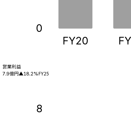
0
FY20
FY
営業利益
億円
FY25
7.9
▲
18.2
%
8