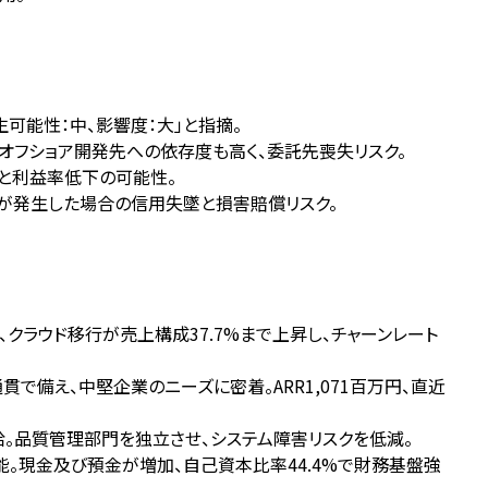
生可能性：中、影響度：大」と指摘。
オフショア開発先への依存度も高く、委託先喪失リスク。
失と利益率低下の可能性。
洩が発生した場合の信用失墜と損害賠償リスク。
、クラウド移行が売上構成37.7%まで上昇し、チャーンレート
貫で備え、中堅企業のニーズに密着。ARR1,071百万円、直近
。品質管理部門を独立させ、システム障害リスクを低減。
可能。現金及び預金が増加、自己資本比率44.4%で財務基盤強