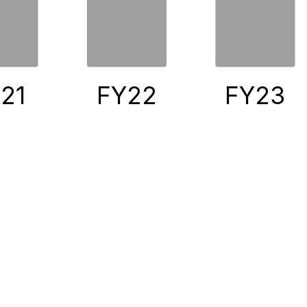
21
FY22
FY23