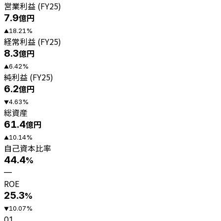
営業利益 (FY25)
7.9
億円
18.21
%
▲
経常利益 (FY25)
8.3
億円
6.42
%
▲
純利益 (FY25)
6.2
億円
4.63
%
▼
総資産
61.4
億円
10.14
%
▲
自己資本比率
44.4
%
—
ROE
25.3
%
10.07
%
▼
01