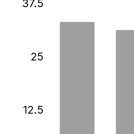
37.5
25
12.5