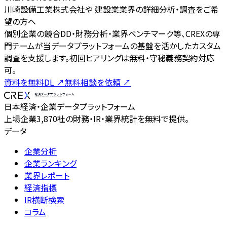
川崎設備工業株式会社や 建設業業界の詳細分析・調査をご希
望の方へ
個別企業の競合DD・財務分析・業界ベンチマーク等、CREXの専
門チームが当データプラットフォームの基盤を活かしたカスタム
調査を支援します。初回ヒアリングは無料・守秘義務契約対応
可。
資料を無料DL
↗
無料相談を依頼
↗
日本経済・企業データプラットフォーム
上場企業3,870社の財務・IR・業界統計を無料で提供。
データ
企業分析
企業ランキング
業界レポート
経済指標
IR横断検索
コラム