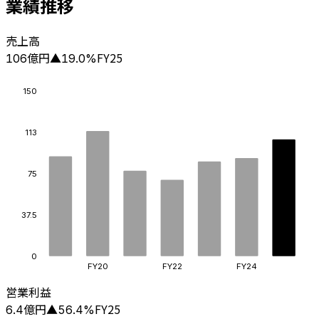
業績推移
売上高
億円
FY25
106
▲
19.0
%
150
113
75
37.5
0
FY20
FY22
FY24
営業利益
億円
FY25
6.4
▲
56.4
%