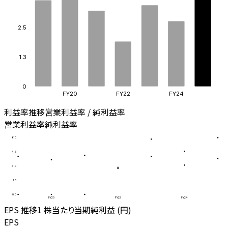
2.5
1.3
0
FY20
FY22
FY24
利益率推移
営業利益率 / 純利益率
営業利益率
純利益率
6.0
4.5
3.0
1.5
0.0
FY20
FY22
FY24
EPS 推移
1 株当たり当期純利益 (円)
EPS