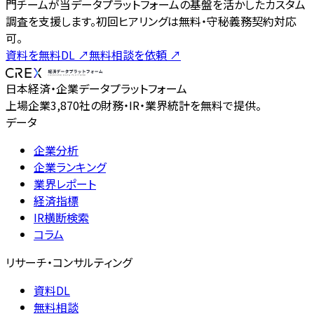
門チームが当データプラットフォームの基盤を活かしたカスタム
調査を支援します。初回ヒアリングは無料・守秘義務契約対応
可。
資料を無料DL
↗
無料相談を依頼
↗
日本経済・企業データプラットフォーム
上場企業3,870社の財務・IR・業界統計を無料で提供。
データ
企業分析
企業ランキング
業界レポート
経済指標
IR横断検索
コラム
リサーチ・コンサルティング
資料DL
無料相談