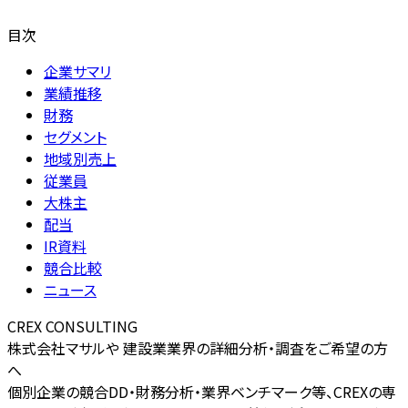
目次
企業サマリ
業績推移
財務
セグメント
地域別売上
従業員
大株主
配当
IR資料
競合比較
ニュース
CREX CONSULTING
株式会社マサルや 建設業業界の詳細分析・調査をご希望の方
へ
個別企業の競合DD・財務分析・業界ベンチマーク等、CREXの専