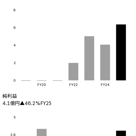
8
6
4
2
0
FY20
FY22
FY24
純利益
億円
FY25
4.1
▲
46.2
%
5
3.8