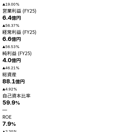
19.00
%
▲
営業利益 (FY25)
6.4
億円
56.37
%
▲
経常利益 (FY25)
6.6
億円
56.53
%
▲
純利益 (FY25)
4.0
億円
46.21
%
▲
総資産
88.1
億円
4.92
%
▲
自己資本比率
59.9
%
—
ROE
7.9
%
2.20
%
▲