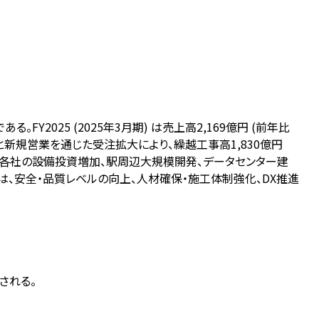
025 (2025年3月期) は売上高2,169億円 (前年比
客基盤と新規営業を通じた受注拡大により、繰越工事高1,830億円
鉄道各社の設備投資増加、駅周辺大規模開発、データセンター建
は、安全・品質レベルの向上、人材確保・施工体制強化、DX推進
される。