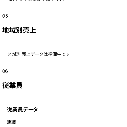
05
地域別売上
地域別売上データは準備中です。
06
従業員
従業員データ
連結