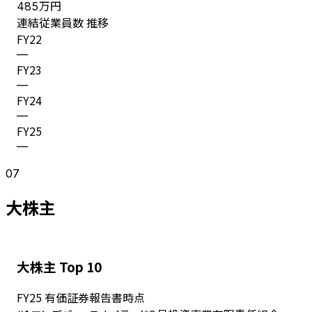
万円
485
連結従業員数 推移
FY
22
—
FY
23
—
FY
24
—
FY
25
—
07
大株主
大株主 Top 10
FY
25
有価証券報告書時点