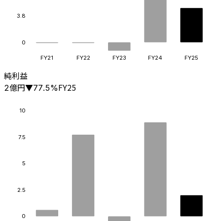
3.8
0
FY21
FY22
FY23
FY24
FY25
純利益
億円
FY25
2
▼
77.5
%
10
7.5
5
2.5
0