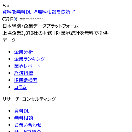
可。
資料を無料DL
↗
無料相談を依頼
↗
日本経済・企業データプラットフォーム
上場企業3,870社の財務・IR・業界統計を無料で提供。
データ
企業分析
企業ランキング
業界レポート
経済指標
IR横断検索
コラム
リサーチ・コンサルティング
資料DL
無料相談
お問い合わせ
サービス紹介