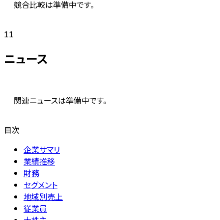
競合比較は準備中です。
11
ニュース
関連ニュースは準備中です。
目次
企業サマリ
業績推移
財務
セグメント
地域別売上
従業員
大株主