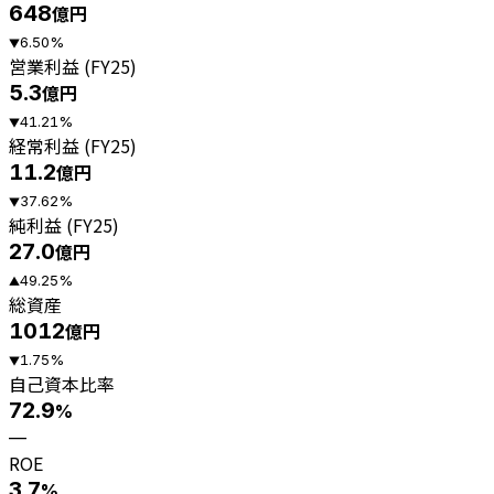
648
億円
6.50
%
▼
営業利益 (FY25)
5.3
億円
41.21
%
▼
経常利益 (FY25)
11.2
億円
37.62
%
▼
純利益 (FY25)
27.0
億円
49.25
%
▲
総資産
1012
億円
1.75
%
▼
自己資本比率
72.9
%
—
ROE
3.7
%