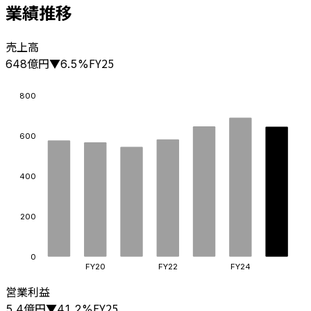
業績推移
売上高
億円
FY25
648
▼
6.5
%
800
600
400
200
0
FY20
FY22
FY24
営業利益
億円
FY25
5.4
▼
41.2
%