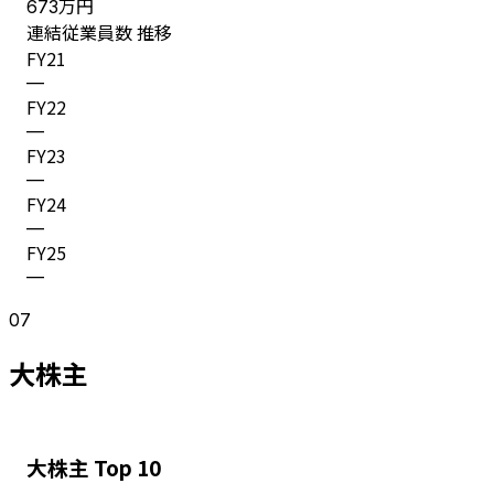
万円
673
連結従業員数 推移
FY
21
—
FY
22
—
FY
23
—
FY
24
—
FY
25
—
07
大株主
大株主 Top 10