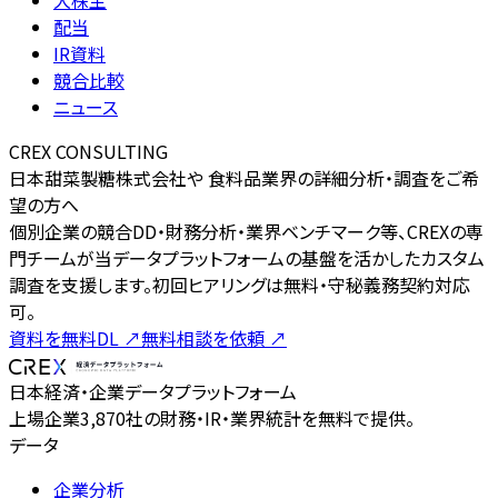
配当
IR資料
競合比較
ニュース
CREX CONSULTING
日本甜菜製糖株式会社や 食料品業界の詳細分析・調査をご希
望の方へ
個別企業の競合DD・財務分析・業界ベンチマーク等、CREXの専
門チームが当データプラットフォームの基盤を活かしたカスタム
調査を支援します。初回ヒアリングは無料・守秘義務契約対応
可。
資料を無料DL
↗
無料相談を依頼
↗
日本経済・企業データプラットフォーム
上場企業3,870社の財務・IR・業界統計を無料で提供。
データ
企業分析