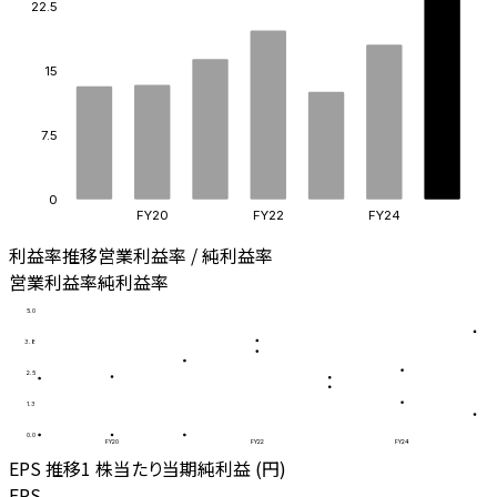
22.5
15
7.5
0
FY20
FY22
FY24
利益率推移
営業利益率 / 純利益率
営業利益率
純利益率
5.0
3.8
2.5
1.3
0.0
FY20
FY22
FY24
EPS 推移
1 株当たり当期純利益 (円)
EPS