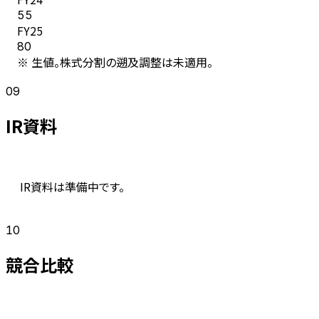
55
FY
25
80
※ 生値。株式分割の遡及調整は未適用。
09
IR資料
IR資料は準備中です。
10
競合比較