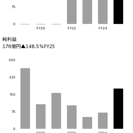
75
0
FY20
FY22
FY24
純利益
億円
FY25
176
▲
148.5
%
300
225
150
75
0
FY20
FY22
FY24