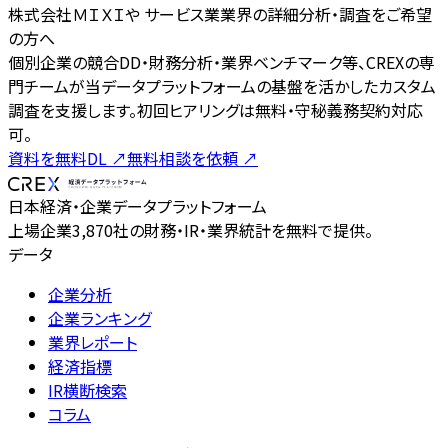
株式会社ＭＩＸＩや サービス業業界の詳細分析・調査をご希望
の方へ
個別企業の競合DD・財務分析・業界ベンチマーク等、CREXの専
門チームが当データプラットフォームの基盤を活かしたカスタム
調査を支援します。初回ヒアリングは無料・守秘義務契約対応
可。
資料を無料DL
↗
無料相談を依頼
↗
日本経済・企業データプラットフォーム
上場企業3,870社の財務・IR・業界統計を無料で提供。
データ
企業分析
企業ランキング
業界レポート
経済指標
IR横断検索
コラム