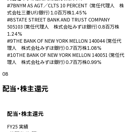
BNYM AS AGT／CLTS 10 PERCENT （常任代理人 株
#
7
式会社三菱UFJ銀行）
1.0百万株
1.45%
STATE STREET BANK AND TRUST COMPANY
#
8
505103（常任代理人 株式会社みずほ銀行）
0.8百万株
1.24%
THE BANK OF NEW YORK MELLON 140044（常任代
#
9
理人 株式会社みずほ銀行）
0.7百万株
1.08%
THE BANK OF NEW YORK MELLON 140051（常任代
#
10
理人 株式会社みずほ銀行）
0.7百万株
0.99%
08
配当・株主還元
配当・株主還元
FY
25
実績