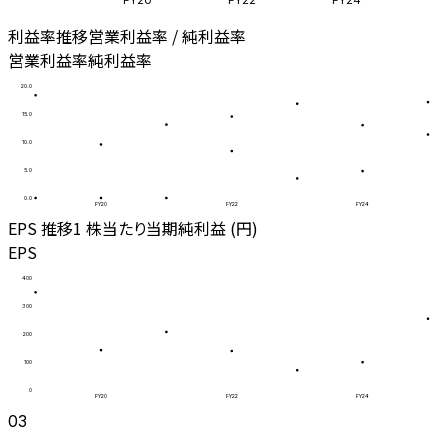
利益率推移
営業利益率 / 純利益率
営業利益率
純利益率
20.0
15.0
10.0
5.0
0.0
FY20
FY22
FY24
EPS 推移
1 株当たり当期純利益 (円)
EPS
400
300
200
100
0
FY20
FY22
FY24
03