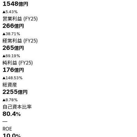
1548
億円
5.43
%
▲
営業利益 (FY25)
266
億円
38.71
%
▲
経常利益 (FY25)
265
億円
69.19
%
▲
純利益 (FY25)
176
億円
148.53
%
▲
総資産
2255
億円
8.78
%
▲
自己資本比率
80.4
%
—
ROE
10.0
%