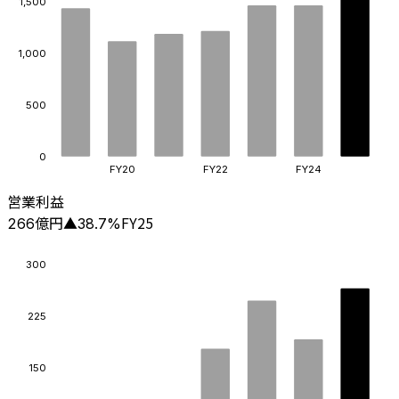
1,500
1,000
500
0
FY20
FY22
FY24
営業利益
億円
FY25
266
▲
38.7
%
300
225
150