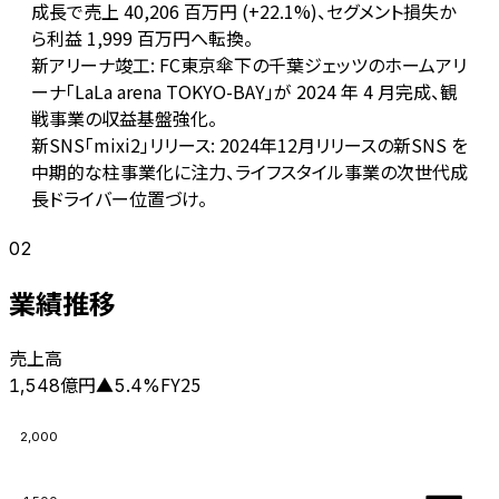
成長で売上 40,206 百万円 (+22.1%)、セグメント損失か
ら利益 1,999 百万円へ転換。
新アリーナ竣工: FC東京傘下の千葉ジェッツのホームアリ
ーナ「LaLa arena TOKYO-BAY」が 2024 年 4 月完成、観
戦事業の収益基盤強化。
新SNS「mixi2」リリース: 2024年12月リリースの新SNS を
中期的な柱事業化に注力、ライフスタイル事業の次世代成
長ドライバー位置づけ。
02
業績推移
売上高
億円
FY25
1,548
▲
5.4
%
2,000