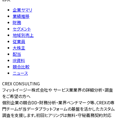
企業サマリ
業績推移
財務
セグメント
地域別売上
従業員
大株主
配当
IR資料
競合比較
ニュース
CREX CONSULTING
フィットイージー株式会社や サービス業業界の詳細分析・調査
をご希望の方へ
個別企業の競合DD・財務分析・業界ベンチマーク等、CREXの専
門チームが当データプラットフォームの基盤を活かしたカスタム
調査を支援します。初回ヒアリングは無料・守秘義務契約対応