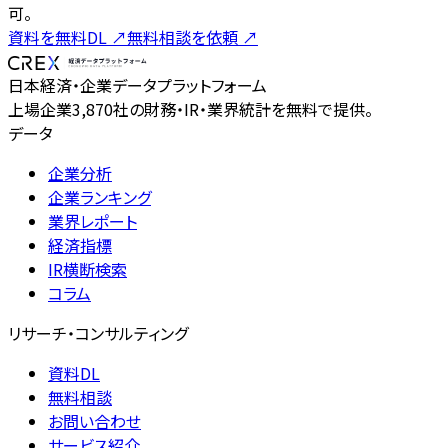
可。
資料を無料DL
↗
無料相談を依頼
↗
日本経済・企業データプラットフォーム
上場企業3,870社の財務・IR・業界統計を無料で提供。
データ
企業分析
企業ランキング
業界レポート
経済指標
IR横断検索
コラム
リサーチ・コンサルティング
資料DL
無料相談
お問い合わせ
サービス紹介