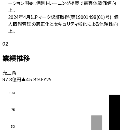
ーション開始。個別トレーニング提案で顧客体験価値向
上。
2024年4月にPマーク認証取得(第19001498(01)号)。個
人情報管理の適正化とセキュリティ強化による信頼性向
上。
02
業績推移
売上高
億円
FY25
97.3
▲
45.8
%
100
75
50