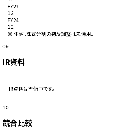
FY
23
12
FY
24
12
※ 生値。株式分割の遡及調整は未適用。
09
IR資料
IR資料は準備中です。
10
競合比較