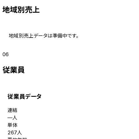
地域別売上
地域別売上データは準備中です。
06
従業員
従業員データ
連結
人
—
単体
人
267