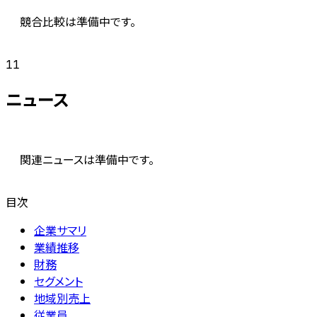
競合比較は準備中です。
11
ニュース
関連ニュースは準備中です。
目次
企業サマリ
業績推移
財務
セグメント
地域別売上
従業員