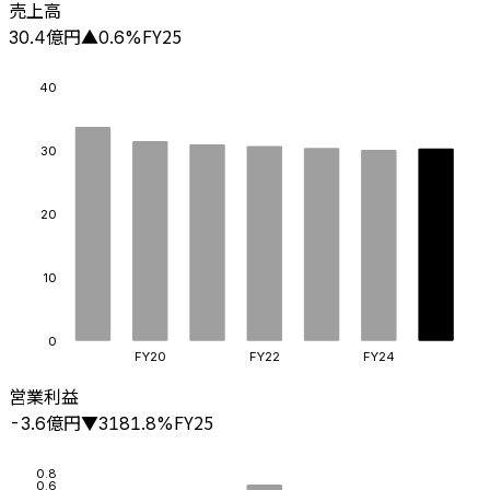
売上高
億円
FY25
30.4
▲
0.6
%
40
30
20
10
0
FY20
FY22
FY24
営業利益
億円
FY25
-3.6
▼
3181.8
%
0.8
0.6