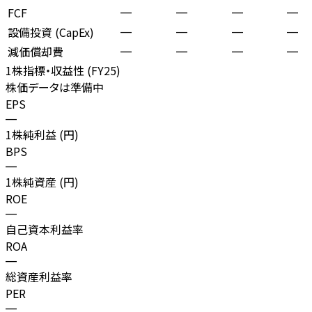
FCF
—
—
—
—
設備投資 (CapEx)
—
—
—
—
減価償却費
—
—
—
—
1株指標・収益性 (
FY25
)
株価データは準備中
EPS
—
1株純利益 (円)
BPS
—
1株純資産 (円)
ROE
—
自己資本利益率
ROA
—
総資産利益率
PER
—