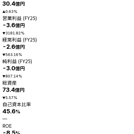
30.4
億円
0.63
%
▲
営業利益 (FY25)
-3.6
億円
3181.82
%
▼
経常利益 (FY25)
-2.6
億円
563.16
%
▼
純利益 (FY25)
-3.0
億円
807.14
%
▼
総資産
73.4
億円
5.57
%
▼
自己資本比率
45.6
%
—
ROE
-8.5
%