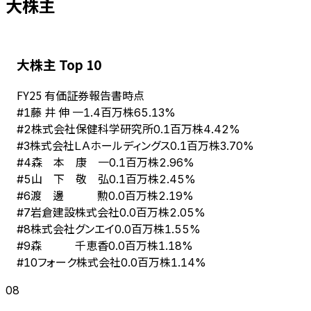
大株主
大株主 Top 10
FY
25
有価証券報告書時点
藤 井 伸 一
#
1
1.4百万株
65.13%
株式会社保健科学研究所
#
2
0.1百万株
4.42%
株式会社ＬＡホールディングス
#
3
0.1百万株
3.70%
森 本 康 一
#
4
0.1百万株
2.96%
山 下 敬 弘
#
5
0.1百万株
2.45%
渡 邊 勲
#
6
0.0百万株
2.19%
岩倉建設株式会社
#
7
0.0百万株
2.05%
株式会社グンエイ
#
8
0.0百万株
1.55%
森 千恵香
#
9
0.0百万株
1.18%
フォーク株式会社
#
10
0.0百万株
1.14%
08