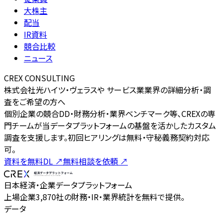
大株主
配当
IR資料
競合比較
ニュース
CREX CONSULTING
株式会社光ハイツ・ヴェラスや サービス業業界の詳細分析・調
査をご希望の方へ
個別企業の競合DD・財務分析・業界ベンチマーク等、CREXの専
門チームが当データプラットフォームの基盤を活かしたカスタム
調査を支援します。初回ヒアリングは無料・守秘義務契約対応
可。
資料を無料DL
↗
無料相談を依頼
↗
日本経済・企業データプラットフォーム
上場企業3,870社の財務・IR・業界統計を無料で提供。
データ