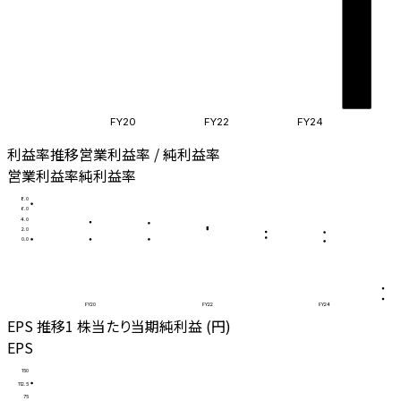
FY20
FY22
FY24
利益率推移
営業利益率 / 純利益率
営業利益率
純利益率
8.0
6.0
4.0
2.0
0.0
FY20
FY22
FY24
EPS 推移
1 株当たり当期純利益 (円)
EPS
150
112.5
75