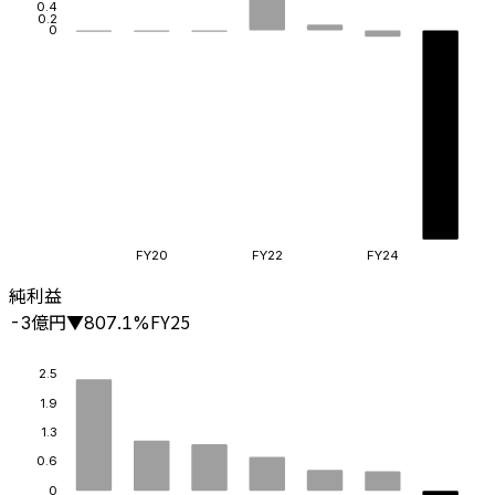
0.4
0.2
0
FY20
FY22
FY24
純利益
億円
FY25
-3
▼
807.1
%
2.5
1.9
1.3
0.6
0