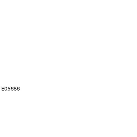
:
E05686