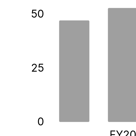
50
25
0
FY2