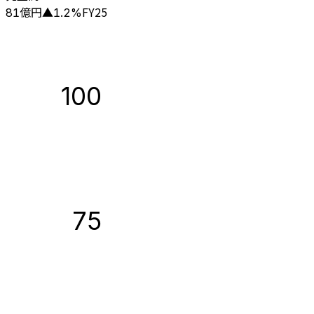
億円
FY25
81
▲
1.2
%
100
75