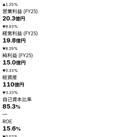
1.25
%
▲
営業利益 (FY25)
20.3
億円
8.93
%
▼
経常利益 (FY25)
19.8
億円
8.29
%
▼
純利益 (FY25)
15.0
億円
0.33
%
▼
総資産
110
億円
3.33
%
▼
自己資本比率
85.3
%
—
ROE
15.6
%
0.02
%
▼