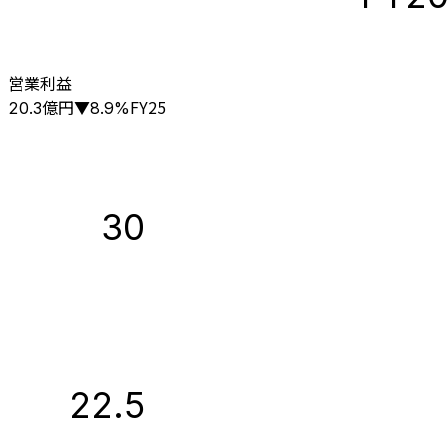
営業利益
億円
FY25
20.3
▼
8.9
%
30
22.5