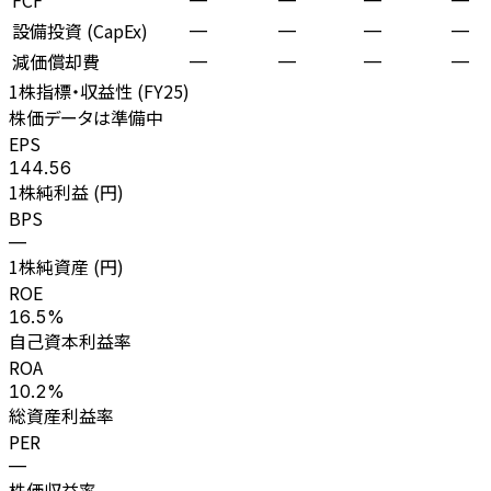
設備投資 (CapEx)
—
—
—
—
減価償却費
—
—
—
—
1株指標・収益性 (
FY25
)
株価データは準備中
EPS
144.56
1株純利益 (円)
BPS
—
1株純資産 (円)
ROE
16.5%
自己資本利益率
ROA
10.2%
総資産利益率
PER
—
株価収益率