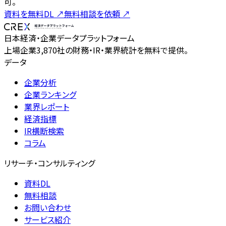
可。
資料を無料DL
↗
無料相談を依頼
↗
日本経済・企業データプラットフォーム
上場企業3,870社の財務・IR・業界統計を無料で提供。
データ
企業分析
企業ランキング
業界レポート
経済指標
IR横断検索
コラム
リサーチ・コンサルティング
資料DL
無料相談
お問い合わせ
サービス紹介