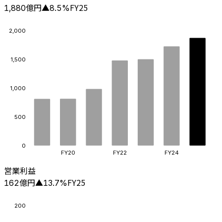
億円
FY25
1,880
▲
8.5
%
2,000
1,500
1,000
500
0
FY20
FY22
FY24
営業利益
億円
FY25
162
▲
13.7
%
200