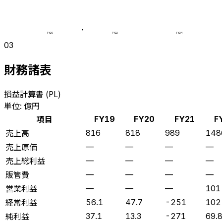
FY20
FY22
FY24
03
財務諸表
損益計算書 (PL)
単位: 億円
項目
FY19
FY20
FY21
F
売上高
816
818
989
148
売上原価
—
—
—
—
売上総利益
—
—
—
—
販管費
—
—
—
—
営業利益
—
—
—
101
経常利益
56.1
47.7
-251
102
純利益
37.1
13.3
-271
69.