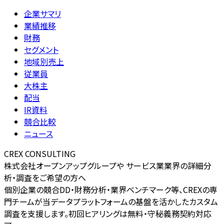
企業サマリ
業績推移
財務
セグメント
地域別売上
従業員
大株主
配当
IR資料
競合比較
ニュース
CREX CONSULTING
株式会社オープンアップグループや サービス業業界の詳細分
析・調査をご希望の方へ
個別企業の競合DD・財務分析・業界ベンチマーク等、CREXの専
門チームが当データプラットフォームの基盤を活かしたカスタム
調査を支援します。初回ヒアリングは無料・守秘義務契約対応