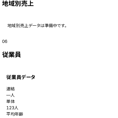
地域別売上
地域別売上データは準備中です。
06
従業員
従業員データ
連結
人
—
単体
人
123
平均年齢