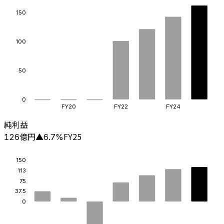
150
100
50
0
FY20
FY22
FY24
純利益
億円
FY25
126
▲
6.7
%
150
113
75
37.5
0