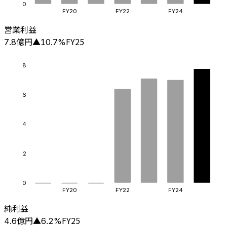
0
FY20
FY22
FY24
営業利益
億円
FY25
7.8
▲
10.7
%
8
6
4
2
0
FY20
FY22
FY24
純利益
億円
FY25
4.6
▲
6.2
%