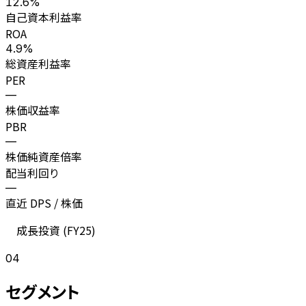
12.6%
自己資本利益率
ROA
4.9%
総資産利益率
PER
—
株価収益率
PBR
—
株価純資産倍率
配当利回り
—
直近 DPS / 株価
成長投資 (
FY25
)
04
セグメント