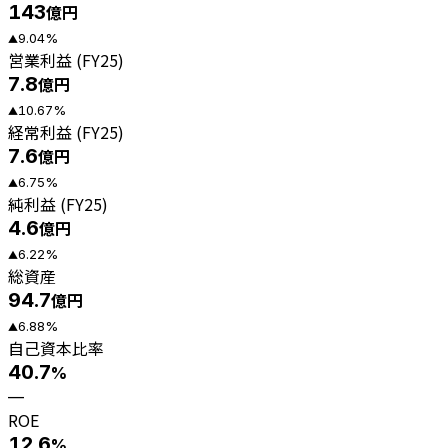
143
億円
9.04
%
▲
営業利益 (FY25)
7.8
億円
10.67
%
▲
経常利益 (FY25)
7.6
億円
6.75
%
▲
純利益 (FY25)
4.6
億円
6.22
%
▲
総資産
94.7
億円
6.88
%
▲
自己資本比率
40.7
%
—
ROE
12.6
%