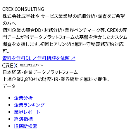
CREX CONSULTING
株式会社成学社や サービス業業界の詳細分析・調査をご希望
の方へ
個別企業の競合DD・財務分析・業界ベンチマーク等、CREXの専
門チームが当データプラットフォームの基盤を活かしたカスタム
調査を支援します。初回ヒアリングは無料・守秘義務契約対応
可。
資料を無料DL
↗
無料相談を依頼
↗
日本経済・企業データプラットフォーム
上場企業3,870社の財務・IR・業界統計を無料で提供。
データ
企業分析
企業ランキング
業界レポート
経済指標
IR横断検索