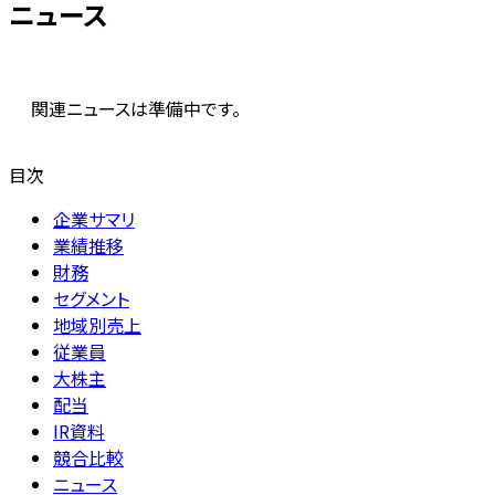
ニュース
関連ニュースは準備中です。
目次
企業サマリ
業績推移
財務
セグメント
地域別売上
従業員
大株主
配当
IR資料
競合比較
ニュース