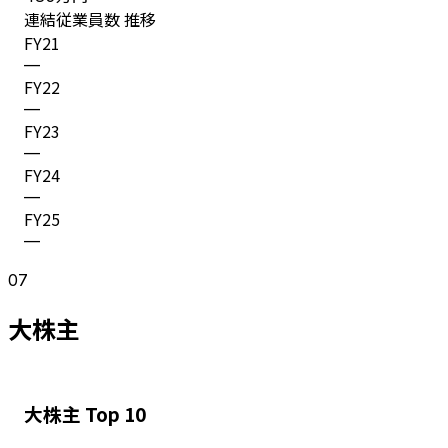
連結従業員数 推移
FY
21
—
FY
22
—
FY
23
—
FY
24
—
FY
25
—
07
大株主
大株主 Top 10