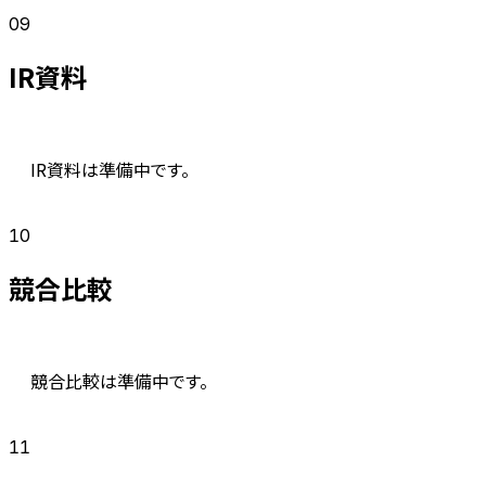
09
IR資料
IR資料は準備中です。
10
競合比較
競合比較は準備中です。
11