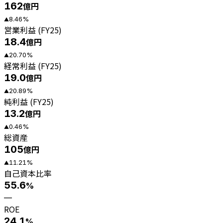
162
億円
8.46
%
▲
営業利益 (FY25)
18.4
億円
20.70
%
▲
経常利益 (FY25)
19.0
億円
20.89
%
▲
純利益 (FY25)
13.2
億円
0.46
%
▲
総資産
105
億円
11.21
%
▲
自己資本比率
55.6
%
—
ROE
24.1
%