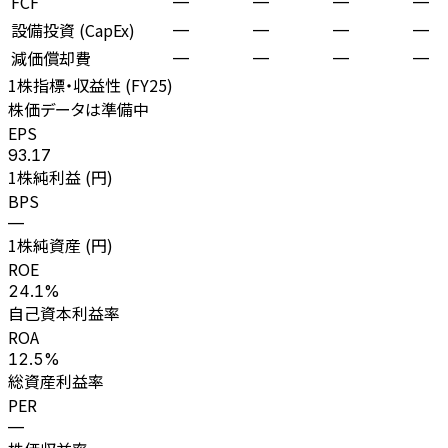
FCF
—
—
—
—
設備投資 (CapEx)
—
—
—
—
減価償却費
—
—
—
—
1株指標・収益性 (
FY25
)
株価データは準備中
EPS
93.17
1株純利益 (円)
BPS
—
1株純資産 (円)
ROE
24.1%
自己資本利益率
ROA
12.5%
総資産利益率
PER
—