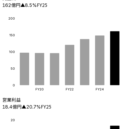
億円
FY25
162
▲
8.5
%
200
150
100
50
0
FY20
FY22
FY24
営業利益
億円
FY25
18.4
▲
20.7
%
20