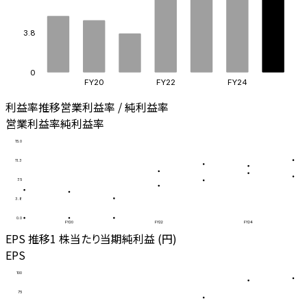
3.8
0
FY20
FY22
FY24
利益率推移
営業利益率 / 純利益率
営業利益率
純利益率
15.0
11.3
7.5
3.8
0.0
FY20
FY22
FY24
EPS 推移
1 株当たり当期純利益 (円)
EPS
100
75