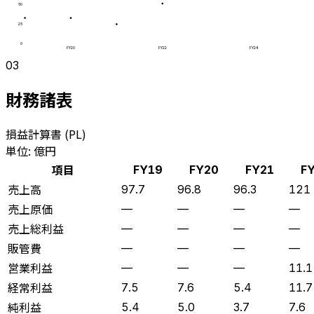
50
25
0
FY20
FY22
FY24
03
財務諸表
損益計算書 (PL)
単位: 億円
項目
FY19
FY20
FY21
F
売上高
97.7
96.8
96.3
121
売上原価
—
—
—
—
売上総利益
—
—
—
—
販管費
—
—
—
—
営業利益
—
—
—
11.1
経常利益
7.5
7.6
5.4
11.7
純利益
5.4
5.0
3.7
7.6