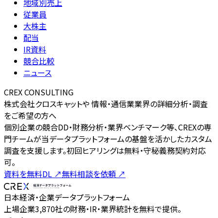
地域別売上
従業員
大株主
配当
IR資料
競合比較
ニュース
CREX CONSULTING
株式会社クロスキャットや 情報・通信業業界の詳細分析・調査
をご希望の方へ
個別企業の競合DD・財務分析・業界ベンチマーク等、CREXの専
門チームが当データプラットフォームの基盤を活かしたカスタム
調査を支援します。初回ヒアリングは無料・守秘義務契約対応
可。
資料を無料DL
↗
無料相談を依頼
↗
日本経済・企業データプラットフォーム
上場企業3,870社の財務・IR・業界統計を無料で提供。