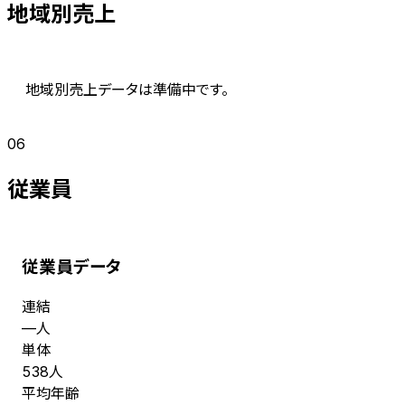
地域別売上
地域別売上データは準備中です。
06
従業員
従業員データ
連結
人
—
単体
人
538
平均年齢