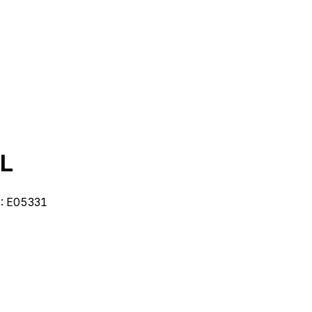
Ｌ
:
E05331