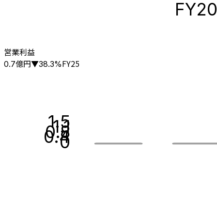
FY2
営業利益
億円
FY25
0.7
▼
38.3
%
1.5
1.1
0.8
0.4
0