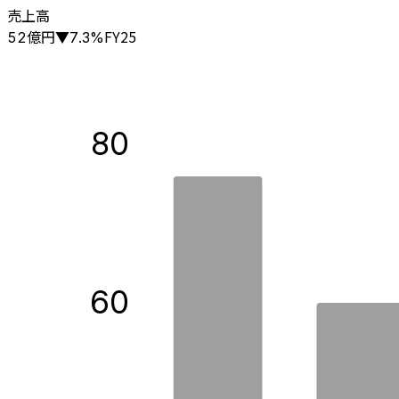
売上高
億円
FY25
52
▼
7.3
%
80
60