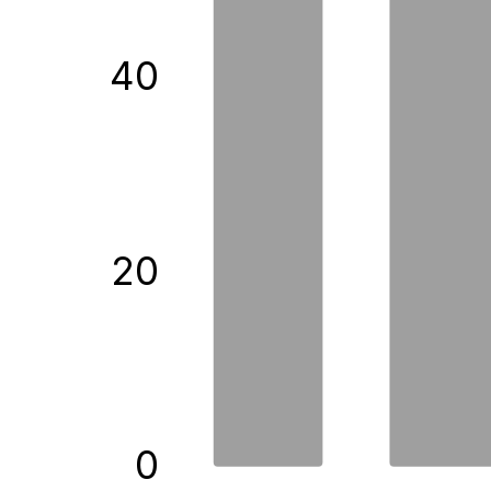
40
20
0