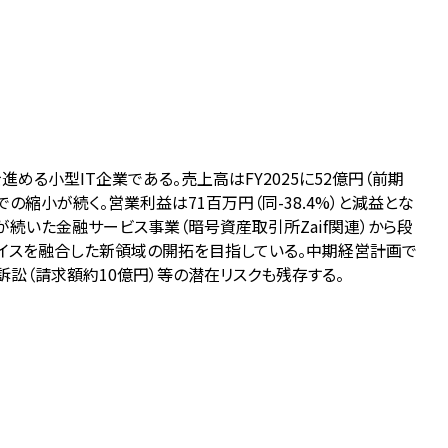
化を進める小型IT企業である。売上高はFY2025に52億円（前期
での縮小が続く。営業利益は71百万円（同-38.4%）と減益とな
が続いた金融サービス事業（暗号資産取引所Zaif関連）から段
ルデバイスを融合した新領域の開拓を目指している。中期経営計画で
訴訟（請求額約10億円）等の潜在リスクも残存する。