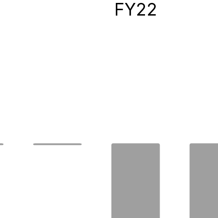
0
FY22