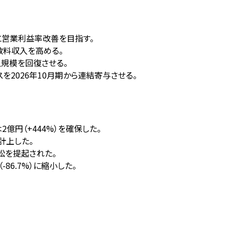
期に営業利益率改善を目指す。
手数料収入を高める。
上規模を回復させる。
を2026年10月期から連結寄与させる。
2億円（+444%）を確保した。
計上した。
訟を提起された。
86.7%）に縮小した。