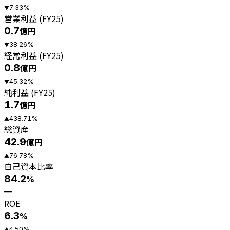
7.33
%
▼
営業利益 (FY25)
0.7
億円
38.26
%
▼
経常利益 (FY25)
0.8
億円
45.32
%
▼
純利益 (FY25)
1.7
億円
438.71
%
▲
総資産
42.9
億円
76.78
%
▲
自己資本比率
84.2
%
—
ROE
6.3
%
4.50
%
▲