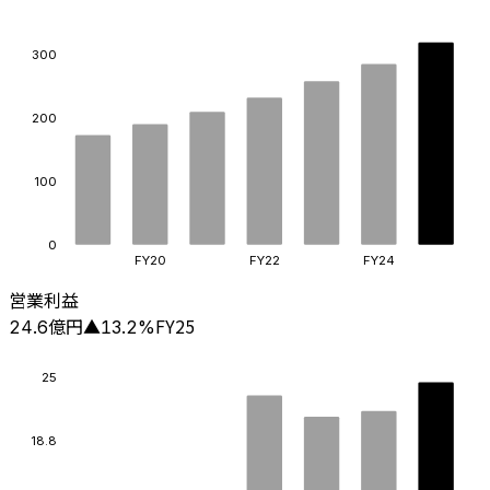
300
200
100
0
FY20
FY22
FY24
営業利益
億円
FY25
24.6
▲
13.2
%
25
18.8