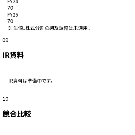
FY
24
70
FY
25
70
※ 生値。株式分割の遡及調整は未適用。
09
IR資料
IR資料は準備中です。
10
競合比較