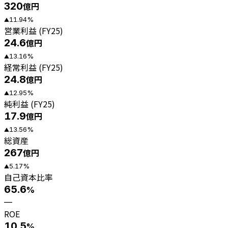
320
億円
11.94
%
▲
営業利益 (FY25)
24.6
億円
13.16
%
▲
経常利益 (FY25)
24.8
億円
12.95
%
▲
純利益 (FY25)
17.9
億円
13.56
%
▲
総資産
267
億円
5.17
%
▲
自己資本比率
65.6
%
—
ROE
10.5
%