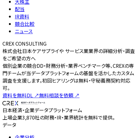
大株主
配当
IR資料
競合比較
ニュース
CREX CONSULTING
株式会社日本ケアサプライや サービス業業界の詳細分析・調査
をご希望の方へ
個別企業の競合DD・財務分析・業界ベンチマーク等、CREXの専
門チームが当データプラットフォームの基盤を活かしたカスタム
調査を支援します。初回ヒアリングは無料・守秘義務契約対応
可。
資料を無料DL
↗
無料相談を依頼
↗
日本経済・企業データプラットフォーム
上場企業3,870社の財務・IR・業界統計を無料で提供。
データ
企業分析