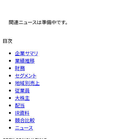
関連ニュースは準備中です。
目次
企業サマリ
業績推移
財務
セグメント
地域別売上
従業員
大株主
配当
IR資料
競合比較
ニュース