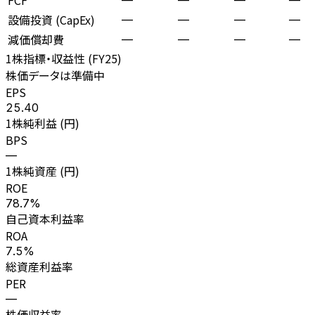
設備投資 (CapEx)
—
—
—
—
減価償却費
—
—
—
—
1株指標・収益性 (
FY25
)
株価データは準備中
EPS
25.40
1株純利益 (円)
BPS
—
1株純資産 (円)
ROE
78.7%
自己資本利益率
ROA
7.5%
総資産利益率
PER
—
株価収益率