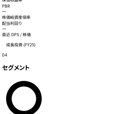
PBR
—
株価純資産倍率
配当利回り
—
直近 DPS / 株価
成長投資 (
FY25
)
04
セグメント