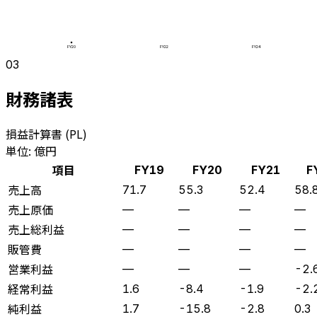
FY20
FY22
FY24
03
財務諸表
損益計算書 (PL)
単位: 億円
項目
FY19
FY20
FY21
F
売上高
71.7
55.3
52.4
58.
売上原価
—
—
—
—
売上総利益
—
—
—
—
販管費
—
—
—
—
営業利益
—
—
—
-2.
経常利益
1.6
-8.4
-1.9
-2.
純利益
1.7
-15.8
-2.8
0.3