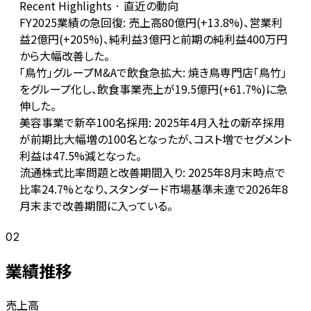
Recent Highlights · 直近の動向
FY2025業績の急回復: 売上高80億円(+13.8%)、営業利
益2億円(+205%)、純利益3億円と前期の純利益400万円
から大幅改善した。
「鳥竹」グループM&Aで飲食急拡大: 焼き鳥専門店「鳥竹」
をグループ化し、飲食事業売上が19.5億円(+61.7%)に急
伸した。
美容事業で新卒100名採用: 2025年4月入社の新卒採用
が前期比大幅増の100名となったが、コスト増でセグメント
利益は47.5%減となった。
流通株式比率問題と改善期間入り: 2025年8月末時点で
比率24.7%となり、スタンダード市場基準未達で2026年8
月末まで改善期間に入っている。
02
業績推移
売上高