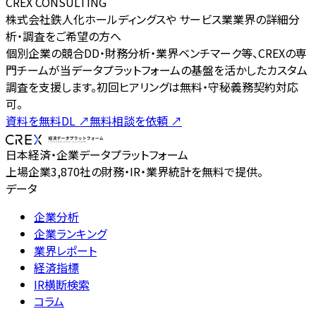
CREX CONSULTING
株式会社鉄人化ホールディングスや サービス業業界の詳細分
析・調査をご希望の方へ
個別企業の競合DD・財務分析・業界ベンチマーク等、CREXの専
門チームが当データプラットフォームの基盤を活かしたカスタム
調査を支援します。初回ヒアリングは無料・守秘義務契約対応
可。
資料を無料DL
↗
無料相談を依頼
↗
日本経済・企業データプラットフォーム
上場企業3,870社の財務・IR・業界統計を無料で提供。
データ
企業分析
企業ランキング
業界レポート
経済指標
IR横断検索
コラム