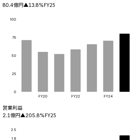
億円
FY25
80.4
▲
13.8
%
100
75
50
25
0
FY20
FY22
FY24
営業利益
億円
FY25
2.1
▲
205.8
%
2.5
1.9