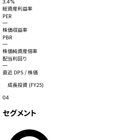
3.4%
総資産利益率
PER
—
株価収益率
PBR
—
株価純資産倍率
配当利回り
—
直近 DPS / 株価
成長投資 (
FY25
)
04
セグメント