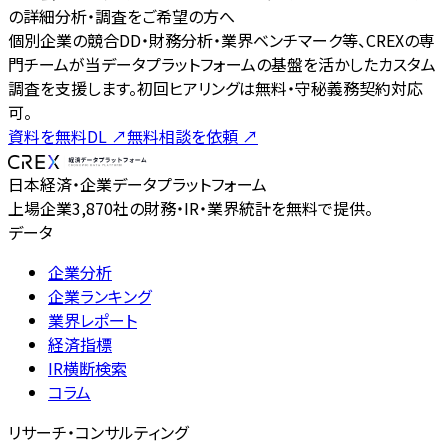
の詳細分析・調査をご希望の方へ
個別企業の競合DD・財務分析・業界ベンチマーク等、CREXの専
門チームが当データプラットフォームの基盤を活かしたカスタム
調査を支援します。初回ヒアリングは無料・守秘義務契約対応
可。
資料を無料DL
↗
無料相談を依頼
↗
日本経済・企業データプラットフォーム
上場企業3,870社の財務・IR・業界統計を無料で提供。
データ
企業分析
企業ランキング
業界レポート
経済指標
IR横断検索
コラム
リサーチ・コンサルティング