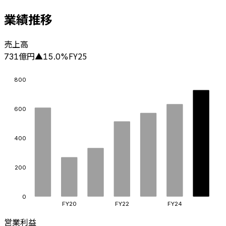
業績推移
売上高
億円
FY25
731
▲
15.0
%
800
600
400
200
0
FY20
FY22
FY24
営業利益