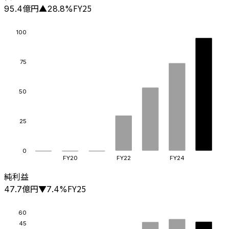
億円
FY25
95.4
▲
28.8
%
100
75
50
25
0
FY20
FY22
FY24
純利益
億円
FY25
47.7
▼
7.4
%
60
45