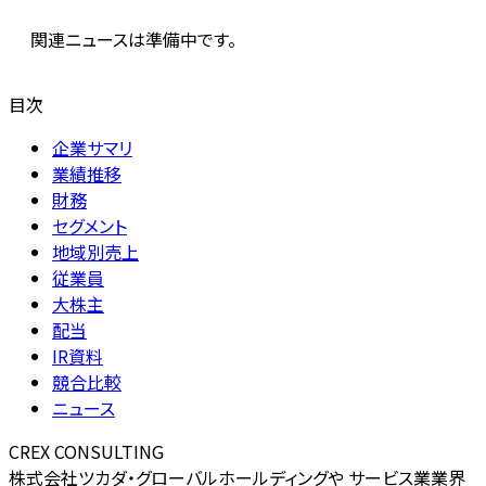
関連ニュースは準備中です。
目次
企業サマリ
業績推移
財務
セグメント
地域別売上
従業員
大株主
配当
IR資料
競合比較
ニュース
CREX CONSULTING
株式会社ツカダ・グローバルホールディングや サービス業業界