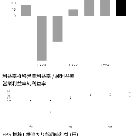
30
15
0
FY20
FY22
FY24
利益率推移
営業利益率 / 純利益率
営業利益率
純利益率
15.0
11.3
7.5
3.8
0.0
FY20
FY22
FY24
EPS 推移
1 株当たり当期純利益 (円)