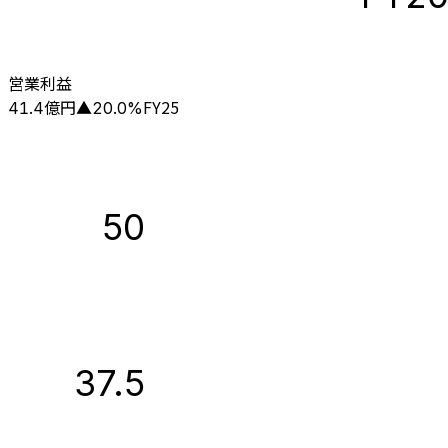
営業利益
億円
FY25
41.4
▲
20.0
%
50
37.5