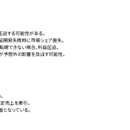
圧迫する可能性がある。
品開発失敗時に市場シェア喪失。
転嫁できない場合、利益圧迫。
)が予想外の影響を及ぼす可能性。
。
安定売上を牽引。
盤となっている。