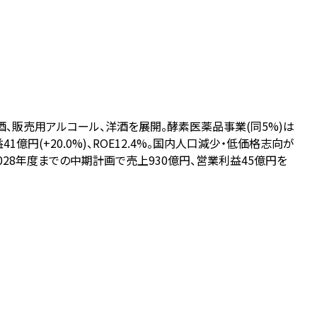
酒、販売用アルコール、洋酒を展開。酵素医薬品事業(同5%)は
億円(+20.0%)、ROE12.4%。国内人口減少・低価格志向が
028年度までの中期計画で売上930億円、営業利益45億円を