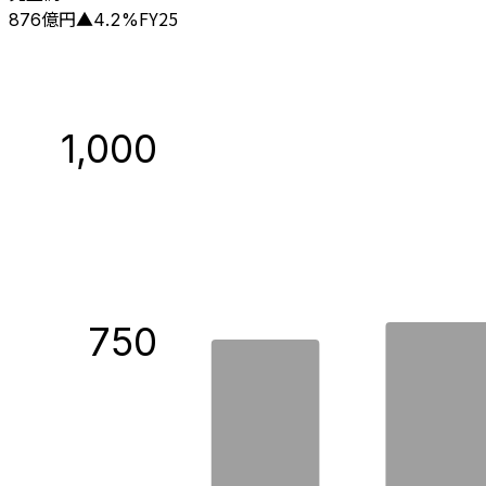
億円
FY25
876
▲
4.2
%
1,000
750