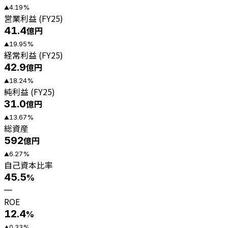
4.19
%
▲
営業利益 (FY25)
41.4
億円
19.95
%
▲
経常利益 (FY25)
42.9
億円
18.24
%
▲
純利益 (FY25)
31.0
億円
13.67
%
▲
総資産
592
億円
6.27
%
▲
自己資本比率
45.5
%
—
ROE
12.4
%
0.33
%
▲