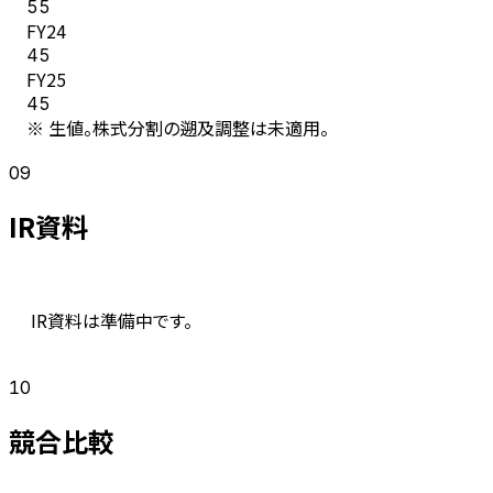
55
FY
24
45
FY
25
45
※ 生値。株式分割の遡及調整は未適用。
09
IR資料
IR資料は準備中です。
10
競合比較