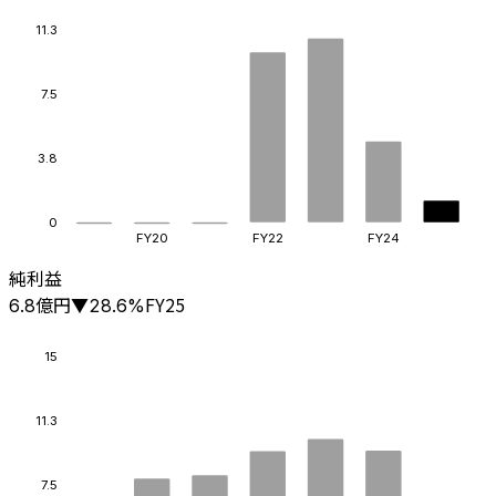
11.3
7.5
3.8
0
FY20
FY22
FY24
純利益
億円
FY25
6.8
▼
28.6
%
15
11.3
7.5