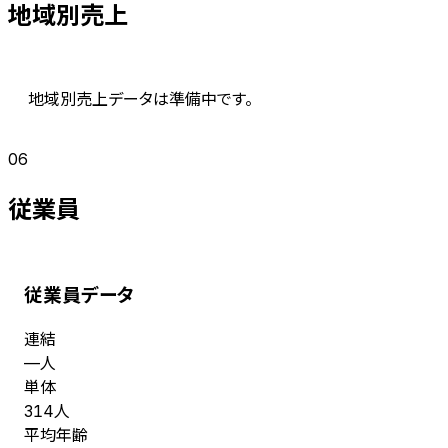
地域別売上
地域別売上データは準備中です。
06
従業員
従業員データ
連結
人
—
単体
人
314
平均年齢