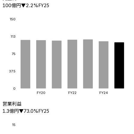
億円
FY25
100
▼
2.2
%
150
113
75
37.5
0
FY20
FY22
FY24
営業利益
億円
FY25
1.3
▼
73.0
%
15