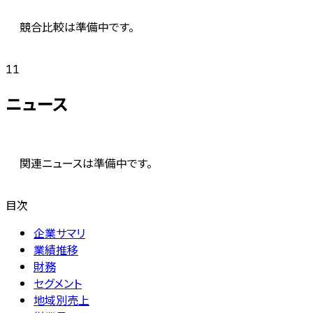
競合比較は準備中です。
11
ニュース
関連ニュースは準備中です。
目次
企業サマリ
業績推移
財務
セグメント
地域別売上