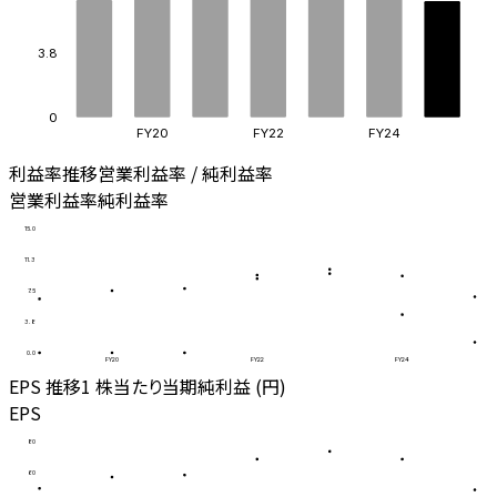
3.8
0
FY20
FY22
FY24
利益率推移
営業利益率 / 純利益率
営業利益率
純利益率
15.0
11.3
7.5
3.8
0.0
FY20
FY22
FY24
EPS 推移
1 株当たり当期純利益 (円)
EPS
80
60