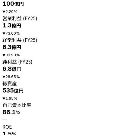
100
億円
2.20
%
▼
営業利益 (FY25)
1.3
億円
73.00
%
▼
経常利益 (FY25)
6.3
億円
33.93
%
▼
純利益 (FY25)
6.8
億円
28.65
%
▼
総資産
535
億円
1.65
%
▼
自己資本比率
86.1
%
—
ROE
1.5
%