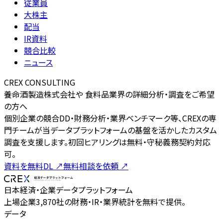
従業員
大株主
配当
IR資料
競合比較
ニュース
CREX CONSULTING
養命酒製造株式会社や 食料品業界の詳細分析・調査をご希望
の方へ
個別企業の競合DD・財務分析・業界ベンチマーク等、CREXの専
門チームが当データプラットフォームの基盤を活かしたカスタム
調査を支援します。初回ヒアリングは無料・守秘義務契約対応
可。
資料を無料DL
↗
無料相談を依頼
↗
日本経済・企業データプラットフォーム
上場企業3,870社の財務・IR・業界統計を無料で提供。
データ