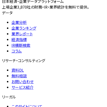
日本経済・企業データプラットフォーム
上場企業3,870社の財務・IR・業界統計を無料で提供。
データ
企業分析
企業ランキング
業界レポート
経済指標
IR横断検索
コラム
リサーチ・コンサルティング
資料DL
無料相談
お問い合わせ
サービス紹介
リーガル
このサイトについて