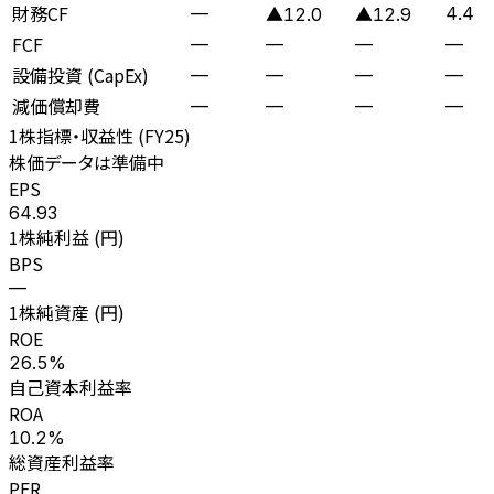
財務CF
—
4.4
▲12.0
▲12.9
FCF
—
—
—
—
設備投資 (CapEx)
—
—
—
—
減価償却費
—
—
—
—
1株指標・収益性 (
FY25
)
株価データは準備中
EPS
64.93
1株純利益 (円)
BPS
—
1株純資産 (円)
ROE
26.5%
自己資本利益率
ROA
10.2%
総資産利益率
PER