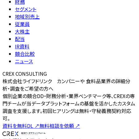
財務
セグメント
地域別売上
従業員
大株主
配当
IR資料
競合比較
ニュース
CREX CONSULTING
株式会社ライフドリンク カンパニーや 食料品業界の詳細分
析・調査をご希望の方へ
個別企業の競合DD・財務分析・業界ベンチマーク等、CREXの専
門チームが当データプラットフォームの基盤を活かしたカスタム
調査を支援します。初回ヒアリングは無料・守秘義務契約対応
可。
資料を無料DL
↗
無料相談を依頼
↗