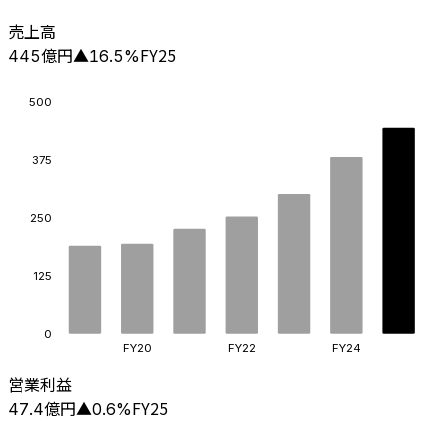
売上高
億円
FY25
445
▲
16.5
%
500
375
250
125
0
FY20
FY22
FY24
営業利益
億円
FY25
47.4
▲
0.6
%