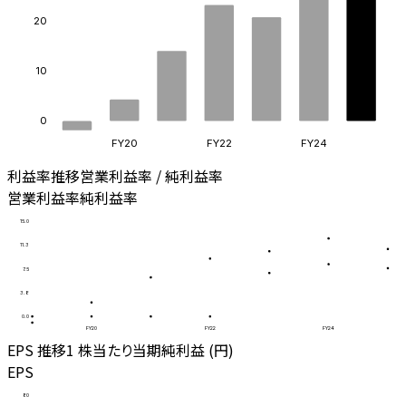
20
10
0
FY20
FY22
FY24
利益率推移
営業利益率 / 純利益率
営業利益率
純利益率
15.0
11.3
7.5
3.8
0.0
FY20
FY22
FY24
EPS 推移
1 株当たり当期純利益 (円)
EPS
80