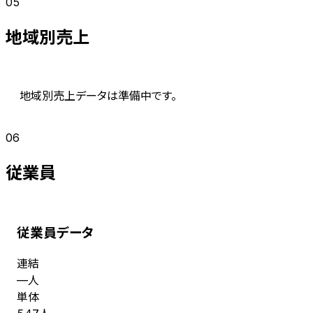
05
地域別売上
地域別売上データは準備中です。
06
従業員
従業員データ
連結
人
—
単体
人