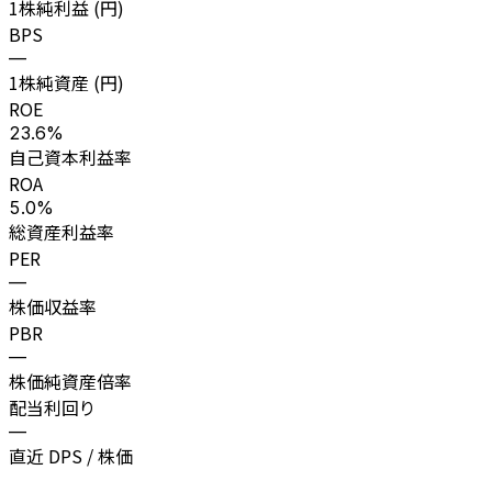
1株純利益 (円)
BPS
—
1株純資産 (円)
ROE
23.6%
自己資本利益率
ROA
5.0%
総資産利益率
PER
—
株価収益率
PBR
—
株価純資産倍率
配当利回り
—
直近 DPS / 株価