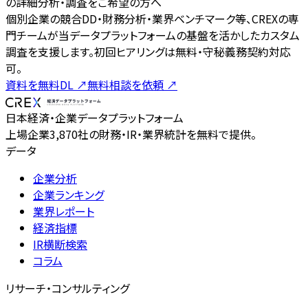
の詳細分析・調査をご希望の方へ
個別企業の競合DD・財務分析・業界ベンチマーク等、CREXの専
門チームが当データプラットフォームの基盤を活かしたカスタム
調査を支援します。初回ヒアリングは無料・守秘義務契約対応
可。
資料を無料DL
↗
無料相談を依頼
↗
日本経済・企業データプラットフォーム
上場企業3,870社の財務・IR・業界統計を無料で提供。
データ
企業分析
企業ランキング
業界レポート
経済指標
IR横断検索
コラム
リサーチ・コンサルティング