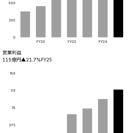
500
250
0
FY20
FY22
FY24
営業利益
億円
FY25
115
▲
21.7
%
150
113
75
37.5