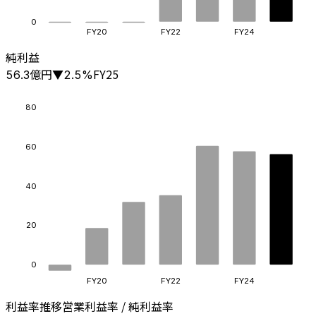
0
FY20
FY22
FY24
純利益
億円
FY25
56.3
▼
2.5
%
80
60
40
20
0
FY20
FY22
FY24
利益率推移
営業利益率 / 純利益率