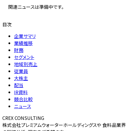
関連ニュースは準備中です。
目次
企業サマリ
業績推移
財務
セグメント
地域別売上
従業員
大株主
配当
IR資料
競合比較
ニュース
CREX CONSULTING
株式会社プレミアムウォーターホールディングスや 食料品業界