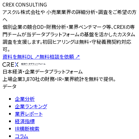
CREX CONSULTING
アスクル株式会社や 小売業業界の詳細分析・調査をご希望の方
へ
個別企業の競合DD・財務分析・業界ベンチマーク等、CREXの専
門チームが当データプラットフォームの基盤を活かしたカスタム
調査を支援します。初回ヒアリングは無料・守秘義務契約対応
可。
資料を無料DL
↗
無料相談を依頼
↗
日本経済・企業データプラットフォーム
上場企業3,870社の財務・IR・業界統計を無料で提供。
データ
企業分析
企業ランキング
業界レポート
経済指標
IR横断検索
コラム