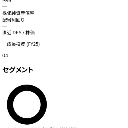
PBR
—
株価純資産倍率
配当利回り
—
直近 DPS / 株価
成長投資 (
FY25
)
04
セグメント