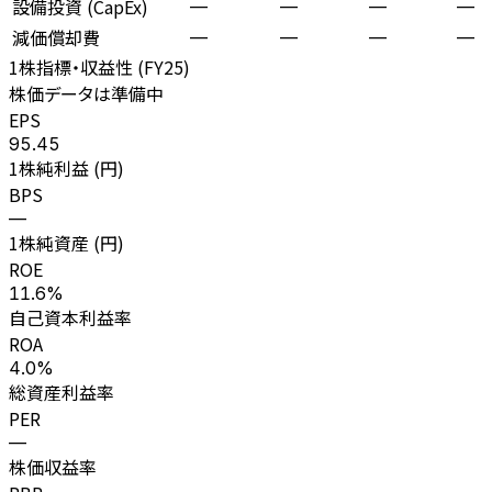
設備投資 (CapEx)
—
—
—
—
減価償却費
—
—
—
—
1株指標・収益性 (
FY25
)
株価データは準備中
EPS
95.45
1株純利益 (円)
BPS
—
1株純資産 (円)
ROE
11.6%
自己資本利益率
ROA
4.0%
総資産利益率
PER
—
株価収益率