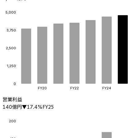
5,000
3,750
2,500
1,250
0
FY20
FY22
FY24
営業利益
億円
FY25
140
▼
17.4
%
200