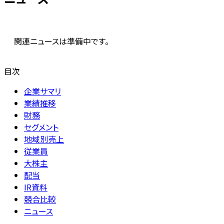
関連ニュースは準備中です。
目次
企業サマリ
業績推移
財務
セグメント
地域別売上
従業員
大株主
配当
IR資料
競合比較
ニュース