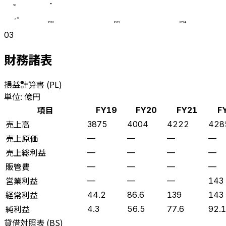
50
0
FY20
FY22
FY24
03
財務諸表
損益計算書 (PL)
単位: 億円
項目
FY19
FY20
FY21
F
売上高
3875
4004
4222
428
売上原価
—
—
—
—
売上総利益
—
—
—
—
販管費
—
—
—
—
営業利益
—
—
—
143
経常利益
44.2
86.6
139
143
純利益
4.3
56.5
77.6
92.1
貸借対照表 (BS)