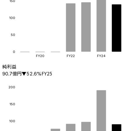
150
100
50
0
FY20
FY22
FY24
純利益
億円
FY25
90.7
▼
52.6
%
200
150
100