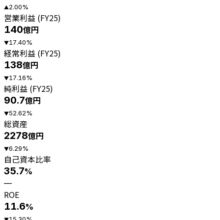
2.00
%
▲
営業利益 (FY25)
140
億円
17.40
%
▼
経常利益 (FY25)
138
億円
17.16
%
▼
純利益 (FY25)
90.7
億円
52.62
%
▼
総資産
2278
億円
6.29
%
▼
自己資本比率
35.7
%
—
ROE
11.6
%
15.30
%
▼