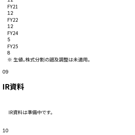
FY
21
12
FY
22
12
FY
24
5
FY
25
8
※ 生値。株式分割の遡及調整は未適用。
09
IR資料
IR資料は準備中です。
10