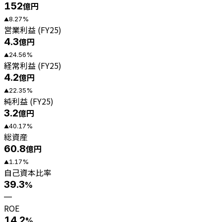
152
億円
8.27
%
▲
営業利益 (FY25)
4.3
億円
24.56
%
▲
経常利益 (FY25)
4.2
億円
22.35
%
▲
純利益 (FY25)
3.2
億円
40.17
%
▲
総資産
60.8
億円
1.17
%
▲
自己資本比率
39.3
%
—
ROE
14.2
%