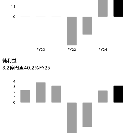
1.3
0
FY20
FY22
FY24
純利益
億円
FY25
3.2
▲
40.2
%
4
3
2
1
0