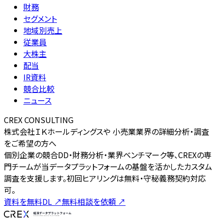
財務
セグメント
地域別売上
従業員
大株主
配当
IR資料
競合比較
ニュース
CREX CONSULTING
株式会社ＩＫホールディングスや 小売業業界の詳細分析・調査
をご希望の方へ
個別企業の競合DD・財務分析・業界ベンチマーク等、CREXの専
門チームが当データプラットフォームの基盤を活かしたカスタム
調査を支援します。初回ヒアリングは無料・守秘義務契約対応
可。
資料を無料DL
↗
無料相談を依頼
↗