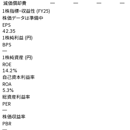
減価償却費
—
—
—
—
1株指標・収益性 (
FY25
)
株価データは準備中
EPS
42.35
1株純利益 (円)
BPS
—
1株純資産 (円)
ROE
14.2%
自己資本利益率
ROA
5.3%
総資産利益率
PER
—
株価収益率
PBR
—