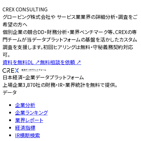
CREX CONSULTING
グロービング株式会社や サービス業業界の詳細分析・調査をご
希望の方へ
個別企業の競合DD・財務分析・業界ベンチマーク等、CREXの専
門チームが当データプラットフォームの基盤を活かしたカスタム
調査を支援します。初回ヒアリングは無料・守秘義務契約対応
可。
資料を無料DL
↗
無料相談を依頼
↗
日本経済・企業データプラットフォーム
上場企業3,870社の財務・IR・業界統計を無料で提供。
データ
企業分析
企業ランキング
業界レポート
経済指標
IR横断検索