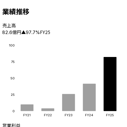
業績推移
売上高
億円
FY25
82.6
▲
97.7
%
100
75
50
25
0
FY21
FY22
FY23
FY24
FY25
営業利益