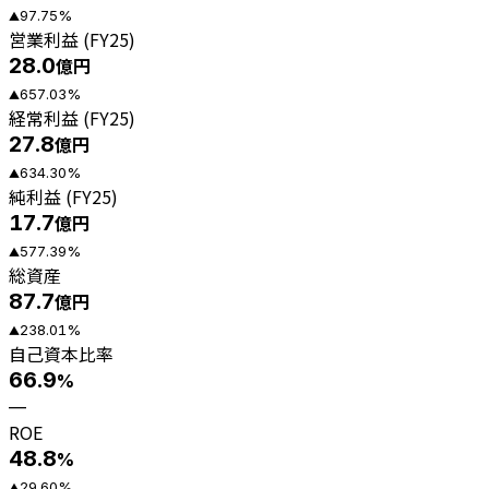
97.75
%
▲
営業利益 (FY25)
28.0
億円
657.03
%
▲
経常利益 (FY25)
27.8
億円
634.30
%
▲
純利益 (FY25)
17.7
億円
577.39
%
▲
総資産
87.7
億円
238.01
%
▲
自己資本比率
66.9
%
—
ROE
48.8
%
29.60
%
▲