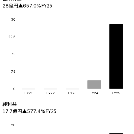
億円
FY25
28
▲
657.0
%
30
22.5
15
7.5
0
FY21
FY22
FY23
FY24
FY25
純利益
億円
FY25
17.7
▲
577.4
%
20