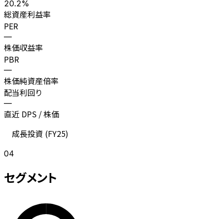
20.2%
総資産利益率
PER
—
株価収益率
PBR
—
株価純資産倍率
配当利回り
—
直近 DPS / 株価
成長投資 (
FY25
)
04
セグメント