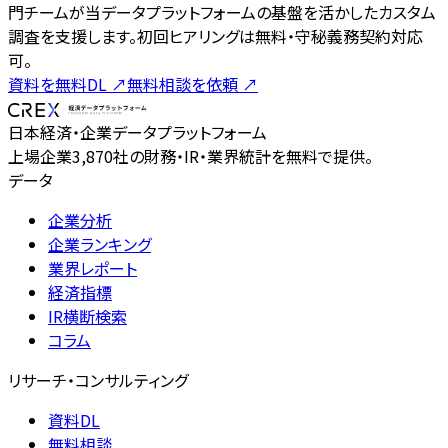
門チームが当データプラットフォームの基盤を活かしたカスタム
調査を支援します。初回ヒアリングは無料・守秘義務契約対応
可。
資料を無料DL
↗
無料相談を依頼
↗
日本経済・企業データプラットフォーム
上場企業3,870社の財務・IR・業界統計を無料で提供。
データ
企業分析
企業ランキング
業界レポート
経済指標
IR横断検索
コラム
リサーチ・コンサルティング
資料DL
無料相談