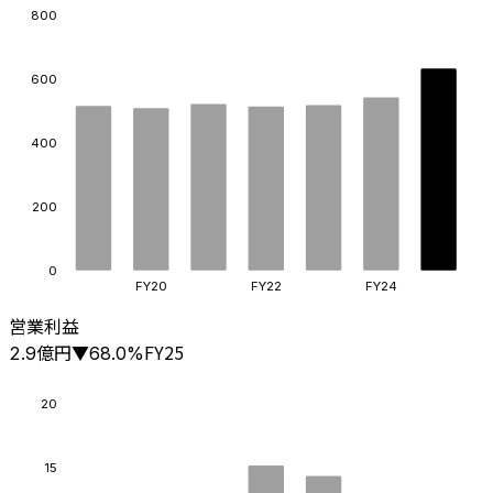
800
600
400
200
0
FY20
FY22
FY24
営業利益
億円
FY25
2.9
▼
68.0
%
20
15