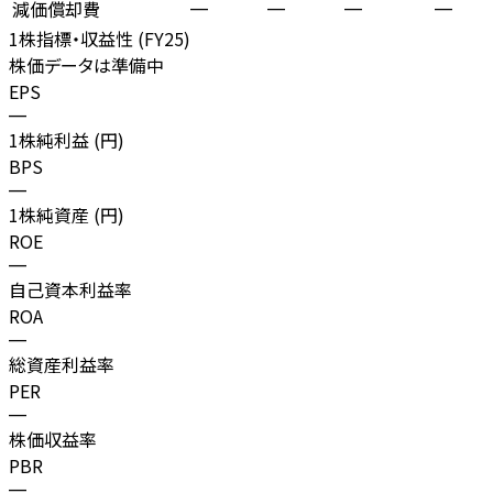
減価償却費
—
—
—
—
1株指標・収益性 (
FY25
)
株価データは準備中
EPS
—
1株純利益 (円)
BPS
—
1株純資産 (円)
ROE
—
自己資本利益率
ROA
—
総資産利益率
PER
—
株価収益率
PBR
—