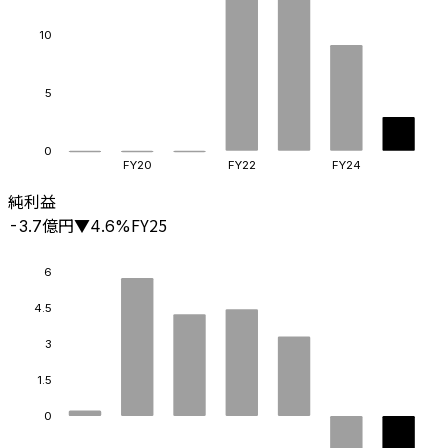
10
5
0
FY20
FY22
FY24
純利益
億円
FY25
-3.7
▼
4.6
%
6
4.5
3
1.5
0