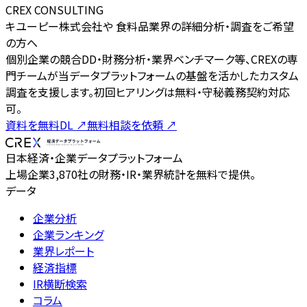
CREX CONSULTING
キユーピー株式会社や 食料品業界の詳細分析・調査をご希望
の方へ
個別企業の競合DD・財務分析・業界ベンチマーク等、CREXの専
門チームが当データプラットフォームの基盤を活かしたカスタム
調査を支援します。初回ヒアリングは無料・守秘義務契約対応
可。
資料を無料DL
↗
無料相談を依頼
↗
日本経済・企業データプラットフォーム
上場企業3,870社の財務・IR・業界統計を無料で提供。
データ
企業分析
企業ランキング
業界レポート
経済指標
IR横断検索
コラム