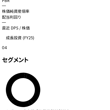
PBR
—
株価純資産倍率
配当利回り
—
直近 DPS / 株価
成長投資 (
FY25
)
04
セグメント