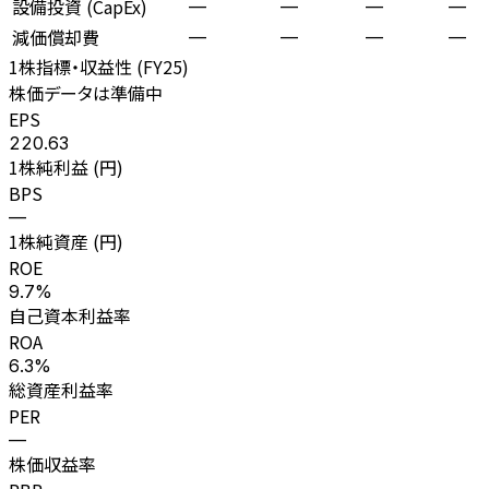
設備投資 (CapEx)
—
—
—
—
減価償却費
—
—
—
—
1株指標・収益性 (
FY25
)
株価データは準備中
EPS
220.63
1株純利益 (円)
BPS
—
1株純資産 (円)
ROE
9.7%
自己資本利益率
ROA
6.3%
総資産利益率
PER
—
株価収益率