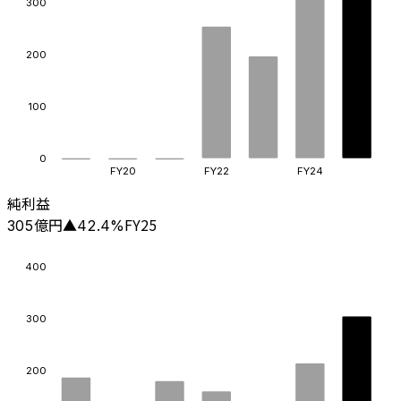
300
200
100
0
FY20
FY22
FY24
純利益
億円
FY25
305
▲
42.4
%
400
300
200