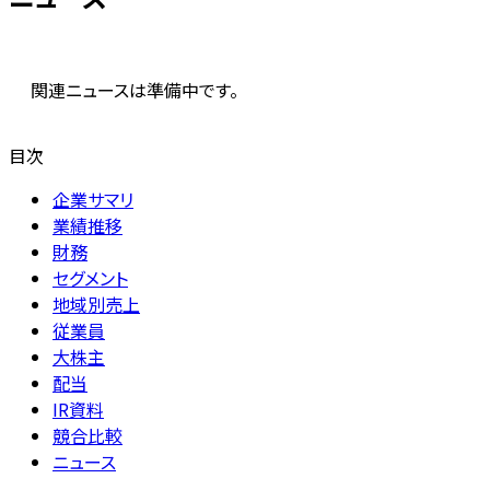
関連ニュースは準備中です。
目次
企業サマリ
業績推移
財務
セグメント
地域別売上
従業員
大株主
配当
IR資料
競合比較
ニュース