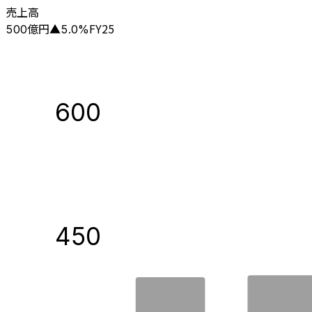
売上高
億円
FY25
500
▲
5.0
%
600
450