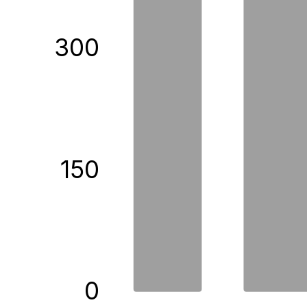
300
150
0