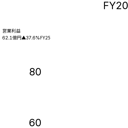
FY2
営業利益
億円
FY25
62.1
▲
37.6
%
80
60