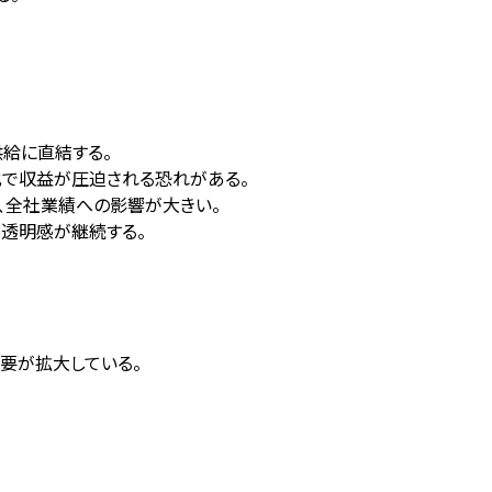
給に直結する。
化で収益が圧迫される恐れがある。
り、全社業績への影響が大きい。
不透明感が継続する。
要が拡大している。