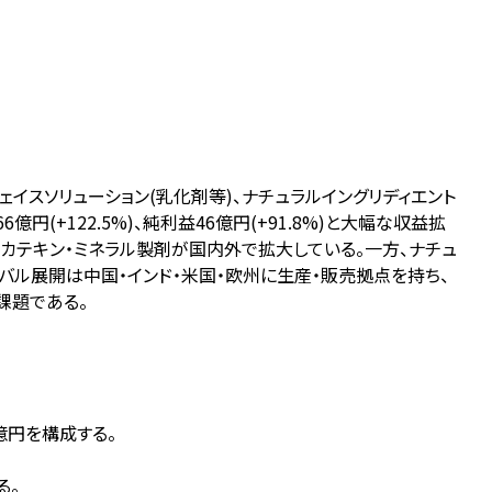
イスソリューション(乳化剤等)、ナチュラルイングリディエント
億円(+122.5%)、純利益46億円(+91.8%)と大幅な収益拡
繊維・カテキン・ミネラル製剤が国内外で拡大している。一方、ナチュ
バル展開は中国・インド・米国・欧州に生産・販売拠点を持ち、
課題である。
0億円を構成する。
る。