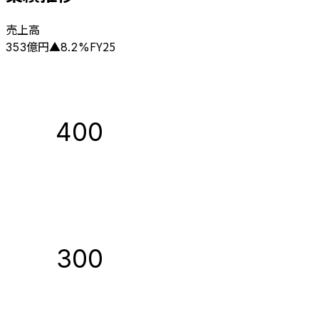
売上高
億円
FY25
353
▲
8.2
%
400
300