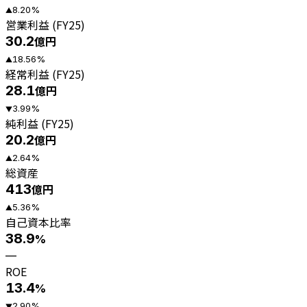
8.20
%
▲
営業利益 (FY25)
30.2
億円
18.56
%
▲
経常利益 (FY25)
28.1
億円
3.99
%
▼
純利益 (FY25)
20.2
億円
2.64
%
▲
総資産
413
億円
5.36
%
▲
自己資本比率
38.9
%
—
ROE
13.4
%
2.90
%
▼