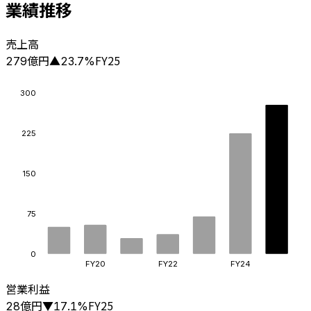
業績推移
売上高
億円
FY25
279
▲
23.7
%
300
225
150
75
0
FY20
FY22
FY24
営業利益
億円
FY25
28
▼
17.1
%