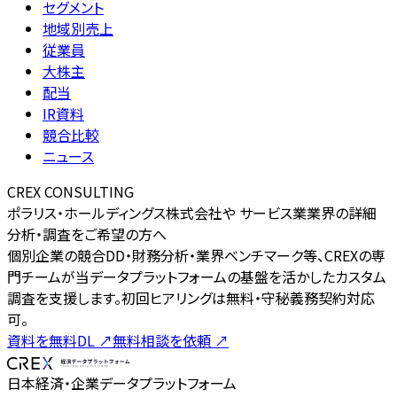
セグメント
地域別売上
従業員
大株主
配当
IR資料
競合比較
ニュース
CREX CONSULTING
ポラリス・ホールディングス株式会社や サービス業業界の詳細
分析・調査をご希望の方へ
個別企業の競合DD・財務分析・業界ベンチマーク等、CREXの専
門チームが当データプラットフォームの基盤を活かしたカスタム
調査を支援します。初回ヒアリングは無料・守秘義務契約対応
可。
資料を無料DL
↗
無料相談を依頼
↗
日本経済・企業データプラットフォーム