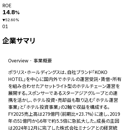
ROE
14.8
%
52.60
%
▼
01
企業サマリ
Overview · 事業概要
ポラリス・ホールディングスは、自社ブランド「KOKO
HOTEL」を中心に国内外でホテルの運営受託・賃借・所有
を組み合わせたアセットライト型のホテルチェーン運営を
展開する。スポンサーであるスターアジアグループとの連
携を活かし、ホテル投資・売却益も取り込む「ホテル運営
事業」と「ホテル投資事業」の2軸で収益を構成する。
FY2025売上高は279億円（前期比+23.7%）に達し、2019
年の51億円から6年で約5.5倍に急拡大した。成長の主因
は2024年12月に完了した株式会社ミナシアとの経営統