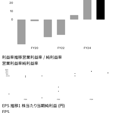
20
10
0
FY20
FY22
FY24
利益率推移
営業利益率 / 純利益率
営業利益率
純利益率
20.0
15.0
10.0
5.0
0.0
FY20
FY22
FY24
EPS 推移
1 株当たり当期純利益 (円)
EPS