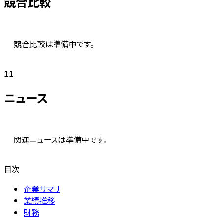
競合比較
競合比較は準備中です。
11
ニュース
関連ニュースは準備中です。
目次
企業サマリ
業績推移
財務