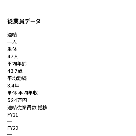
従業員データ
連結
人
—
単体
人
47
平均年齢
歳
43.7
平均勤続
年
3.4
単体 平均年収
万円
524
連結従業員数 推移
FY
21
—
FY
22
—