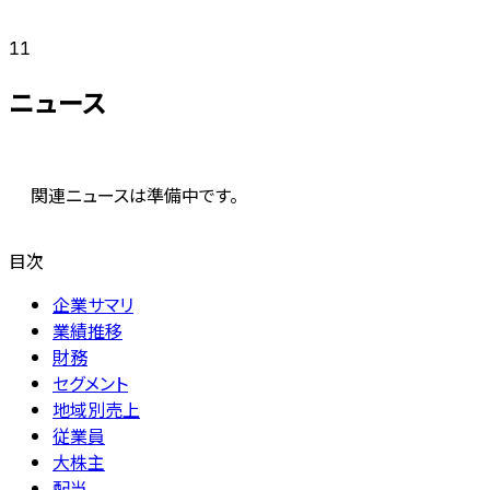
11
ニュース
関連ニュースは準備中です。
目次
企業サマリ
業績推移
財務
セグメント
地域別売上
従業員
大株主
配当