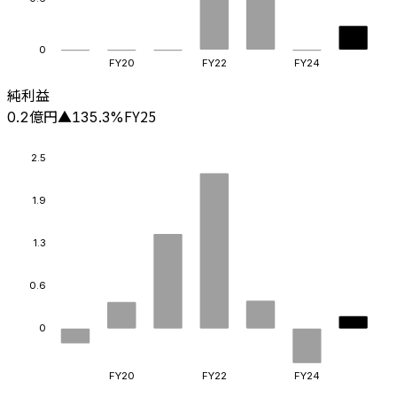
0
FY20
FY22
FY24
純利益
億円
FY25
0.2
▲
135.3
%
2.5
1.9
1.3
0.6
0
FY20
FY22
FY24