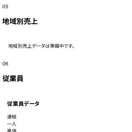
05
地域別売上
地域別売上データは準備中です。
06
従業員
従業員データ
連結
人
—
単体