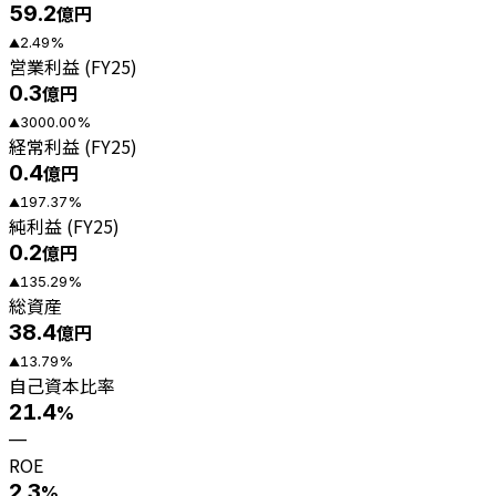
59.2
億円
2.49
%
▲
営業利益 (FY25)
0.3
億円
3000.00
%
▲
経常利益 (FY25)
0.4
億円
197.37
%
▲
純利益 (FY25)
0.2
億円
135.29
%
▲
総資産
38.4
億円
13.79
%
▲
自己資本比率
21.4
%
—
ROE
2.3
%