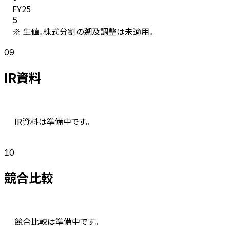
FY
25
5
※ 生値。株式分割の遡及調整は未適用。
09
IR資料
IR資料は準備中です。
10
競合比較
競合比較は準備中です。