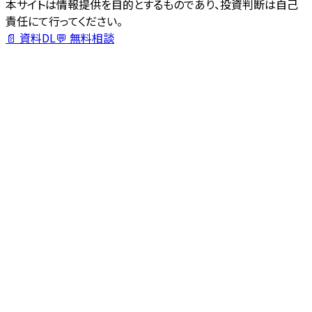
本サイトは情報提供を目的とするものであり、投資判断は自己
責任にて行ってください。
📄 資料DL
💬 無料相談