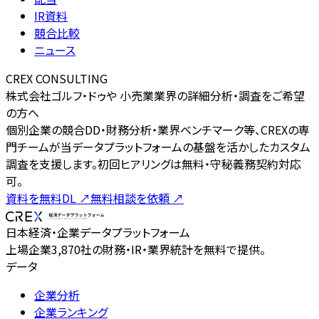
IR資料
競合比較
ニュース
CREX CONSULTING
株式会社ゴルフ・ドゥや 小売業業界の詳細分析・調査をご希望
の方へ
個別企業の競合DD・財務分析・業界ベンチマーク等、CREXの専
門チームが当データプラットフォームの基盤を活かしたカスタム
調査を支援します。初回ヒアリングは無料・守秘義務契約対応
可。
資料を無料DL
↗
無料相談を依頼
↗
日本経済・企業データプラットフォーム
上場企業3,870社の財務・IR・業界統計を無料で提供。
データ
企業分析
企業ランキング