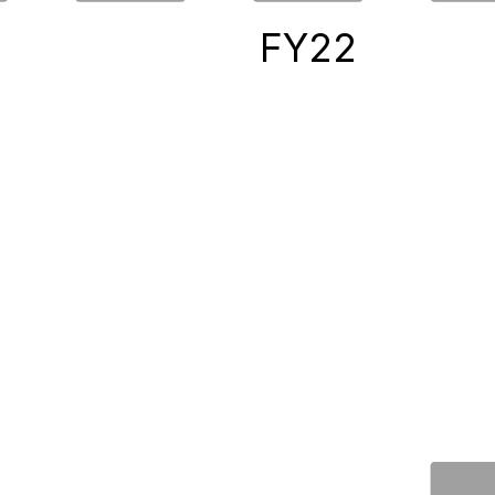
0
FY22