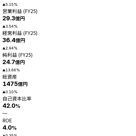
5.15
%
▲
営業利益 (FY25)
29.3
億円
3.54
%
▲
経常利益 (FY25)
36.4
億円
2.94
%
▲
純利益 (FY25)
24.7
億円
13.66
%
▲
総資産
1475
億円
0.10
%
▲
自己資本比率
42.0
%
—
ROE
4.0
%
0.35
%
▲