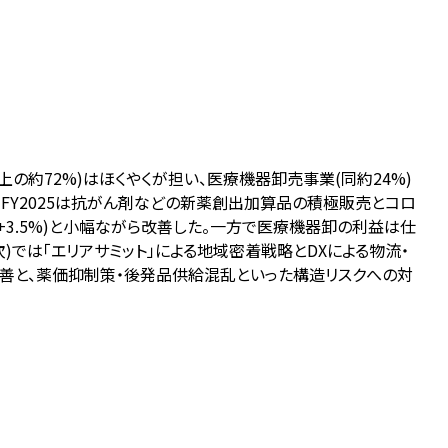
約72%)はほくやくが担い、医療機器卸売事業(同約24%)
。FY2025は抗がん剤などの新薬創出加算品の積極販売とコロ
(+3.5%)と小幅ながら改善した。一方で医療機器卸の利益は仕
)では「エリアサミット」による地域密着戦略とDXによる物流・
の改善と、薬価抑制策・後発品供給混乱といった構造リスクへの対