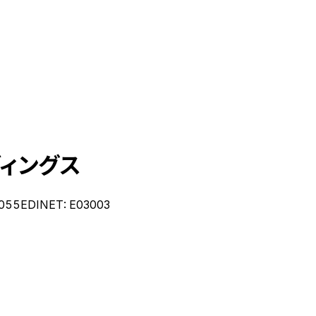
ィングス
055
EDINET:
E03003