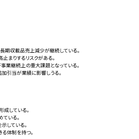
でも長期収載品売上減少が継続している。
止まりするリスクがある。
クが事業継続上の重大課題となっている。
追加引当が業績に影響しうる。
形成している。
めている。
を示している。
きる体制を持つ。