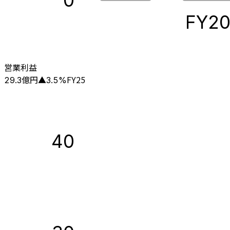
0
FY2
営業利益
億円
FY25
29.3
▲
3.5
%
40