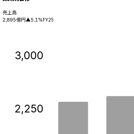
売上高
億円
FY25
2,895
▲
5.1
%
3,000
2,250