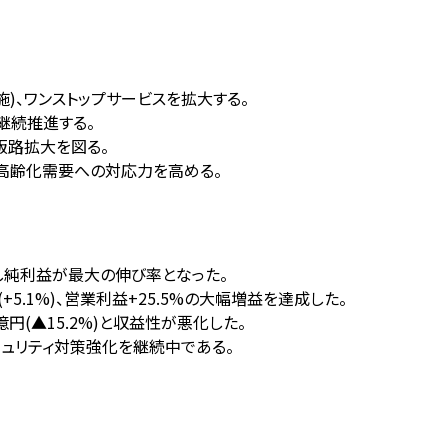
)、ワンストップサービスを拡大する。
継続推進する。
販路拡大を図る。
年高齢化需要への対応力を高める。
も寄与し純利益が最大の伸び率となった。
5.1%)、営業利益+25.5%の大幅増益を達成した。
円(▲15.2%)と収益性が悪化した。
キュリティ対策強化を継続中である。