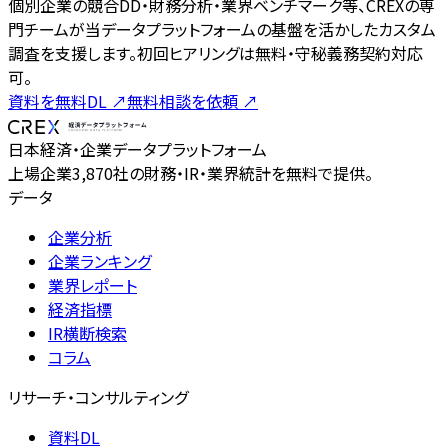
個別企業の競合DD・財務分析・業界ベンチマーク等、CREXの専
門チームが当データプラットフォームの基盤を活かしたカスタム
調査を支援します。初回ヒアリングは無料・守秘義務契約対応
可。
資料を無料DL
↗
無料相談を依頼
↗
日本経済・企業データプラットフォーム
上場企業3,870社の財務・IR・業界統計を無料で提供。
データ
企業分析
企業ランキング
業界レポート
経済指標
IR横断検索
コラム
リサーチ・コンサルティング
資料DL