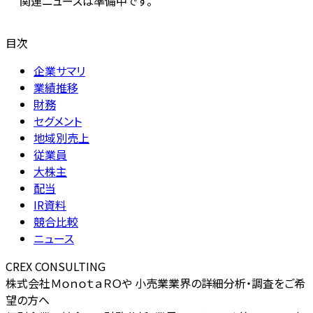
関連ニュースは準備中です。
目次
企業サマリ
業績推移
財務
セグメント
地域別売上
従業員
大株主
配当
IR資料
競合比較
ニュース
CREX CONSULTING
株式会社ＭｏｎｏｔａＲＯや 小売業業界の詳細分析・調査をご希
望の方へ