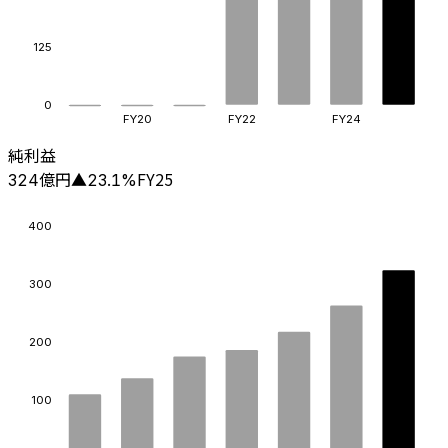
125
0
FY20
FY22
FY24
純利益
億円
FY25
324
▲
23.1
%
400
300
200
100