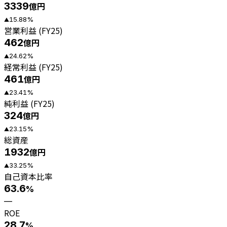
3339
億円
15.88
%
▲
営業利益 (FY25)
462
億円
24.62
%
▲
経常利益 (FY25)
461
億円
23.41
%
▲
純利益 (FY25)
324
億円
23.15
%
▲
総資産
1932
億円
33.25
%
▲
自己資本比率
63.6
%
—
ROE
28.7
%