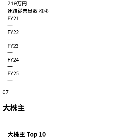
万円
719
連結従業員数 推移
FY
21
—
FY
22
—
FY
23
—
FY
24
—
FY
25
—
07
大株主
大株主 Top 10