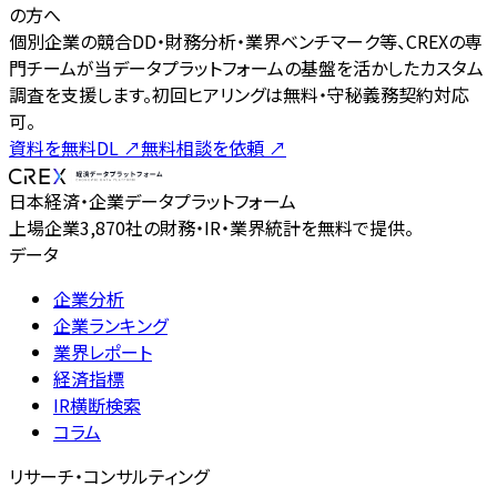
の方へ
個別企業の競合DD・財務分析・業界ベンチマーク等、CREXの専
門チームが当データプラットフォームの基盤を活かしたカスタム
調査を支援します。初回ヒアリングは無料・守秘義務契約対応
可。
資料を無料DL
↗
無料相談を依頼
↗
日本経済・企業データプラットフォーム
上場企業3,870社の財務・IR・業界統計を無料で提供。
データ
企業分析
企業ランキング
業界レポート
経済指標
IR横断検索
コラム
リサーチ・コンサルティング