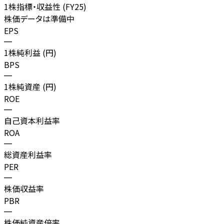
1株指標・収益性 (
FY25
)
株価データは準備中
EPS
—
1株純利益 (円)
BPS
—
1株純資産 (円)
ROE
—
自己資本利益率
ROA
—
総資産利益率
PER
—
株価収益率
PBR
—
株価純資産倍率