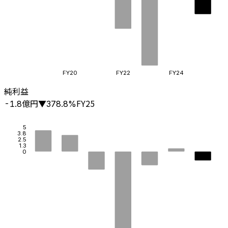
FY20
FY22
FY24
純利益
億円
FY25
-1.8
▼
378.8
%
5
3.8
2.5
1.3
0