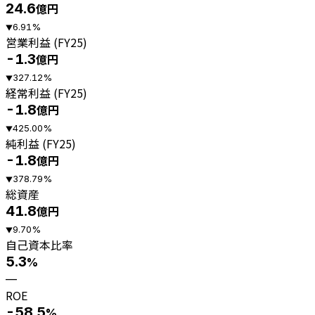
24.6
億円
6.91
%
▼
営業利益 (FY25)
-1.3
億円
327.12
%
▼
経常利益 (FY25)
-1.8
億円
425.00
%
▼
純利益 (FY25)
-1.8
億円
378.79
%
▼
総資産
41.8
億円
9.70
%
▼
自己資本比率
5.3
%
—
ROE
-58.5
%