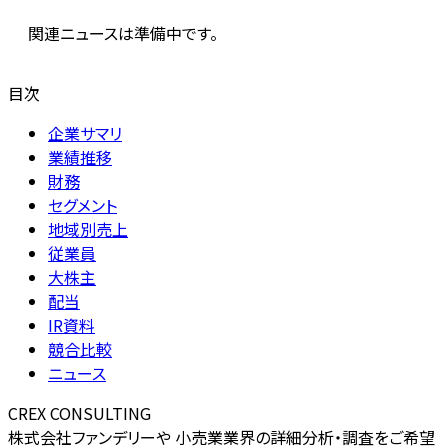
関連ニュースは準備中です。
目次
企業サマリ
業績推移
財務
セグメント
地域別売上
従業員
大株主
配当
IR資料
競合比較
ニュース
CREX CONSULTING
株式会社ファンデリーや 小売業業界の詳細分析・調査をご希望