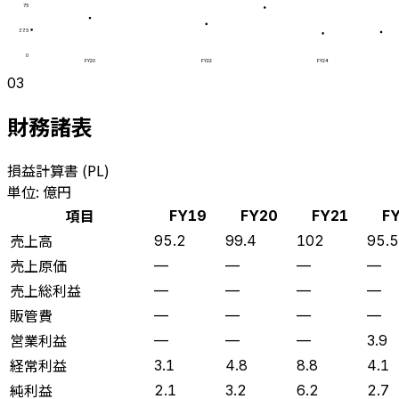
75
37.5
0
FY20
FY22
FY24
03
財務諸表
損益計算書 (PL)
単位: 億円
項目
FY19
FY20
FY21
F
売上高
95.2
99.4
102
95.5
売上原価
—
—
—
—
売上総利益
—
—
—
—
販管費
—
—
—
—
営業利益
—
—
—
3.9
経常利益
3.1
4.8
8.8
4.1
純利益
2.1
3.2
6.2
2.7