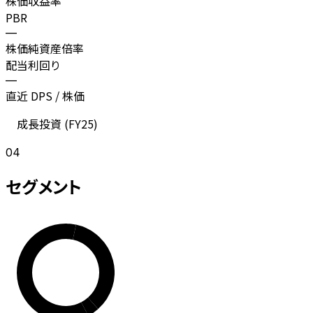
株価収益率
PBR
—
株価純資産倍率
配当利回り
—
直近 DPS / 株価
成長投資 (
FY25
)
04
セグメント