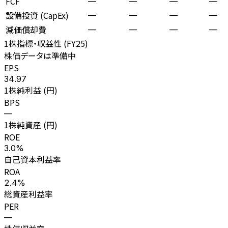
FCF
—
—
—
—
設備投資 (CapEx)
—
—
—
—
減価償却費
—
—
—
—
1株指標・収益性 (
FY25
)
株価データは準備中
EPS
34.97
1株純利益 (円)
BPS
—
1株純資産 (円)
ROE
3.0%
自己資本利益率
ROA
2.4%
総資産利益率
PER
—