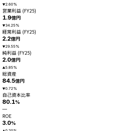
2.60
%
▼
営業利益 (FY25)
1.9
億円
34.25
%
▼
経常利益 (FY25)
2.2
億円
29.55
%
▼
純利益 (FY25)
2.0
億円
5.85
%
▲
総資産
84.5
億円
0.72
%
▼
自己資本比率
80.1
%
—
ROE
3.0
%
0.20
%
▲