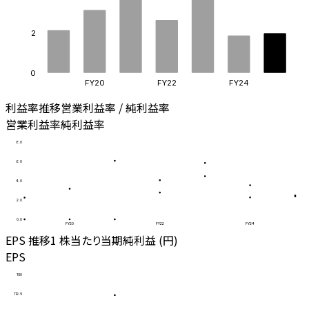
2
0
FY20
FY22
FY24
利益率推移
営業利益率 / 純利益率
営業利益率
純利益率
8.0
6.0
4.0
2.0
0.0
FY20
FY22
FY24
EPS 推移
1 株当たり当期純利益 (円)
EPS
150
112.5