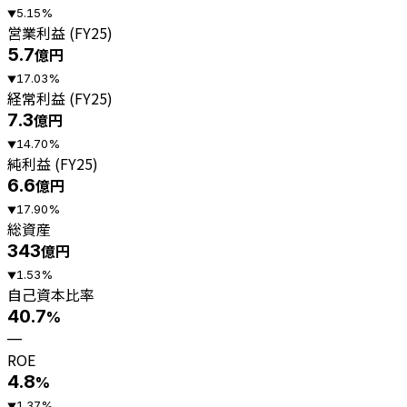
5.15
%
▼
営業利益 (FY25)
5.7
億円
17.03
%
▼
経常利益 (FY25)
7.3
億円
14.70
%
▼
純利益 (FY25)
6.6
億円
17.90
%
▼
総資産
343
億円
1.53
%
▼
自己資本比率
40.7
%
—
ROE
4.8
%
1.37
%
▼