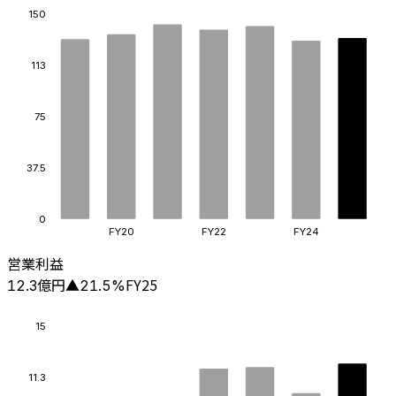
150
113
75
37.5
0
FY20
FY22
FY24
営業利益
億円
FY25
12.3
▲
21.5
%
15
11.3