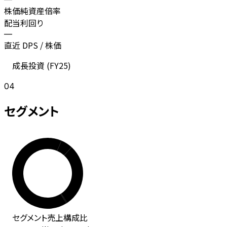
株価純資産倍率
配当利回り
—
直近 DPS / 株価
成長投資 (
FY25
)
04
セグメント
セグメント
売上
構成比