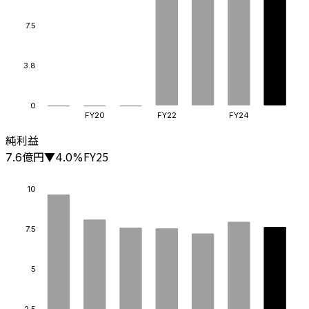
7.5
3.8
0
FY20
FY22
FY24
純利益
億円
FY25
7.6
▼
4.0
%
10
7.5
5
2.5