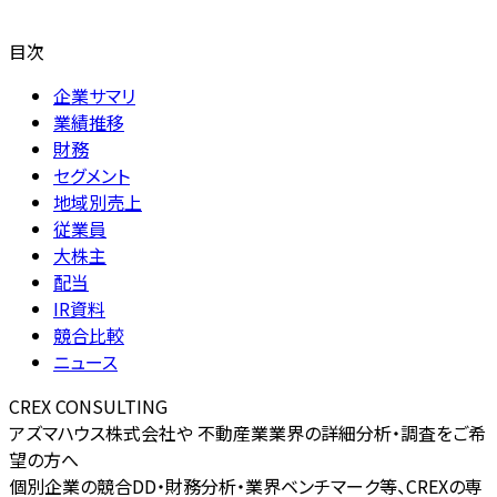
目次
企業サマリ
業績推移
財務
セグメント
地域別売上
従業員
大株主
配当
IR資料
競合比較
ニュース
CREX CONSULTING
アズマハウス株式会社や 不動産業業界の詳細分析・調査をご希
望の方へ
個別企業の競合DD・財務分析・業界ベンチマーク等、CREXの専