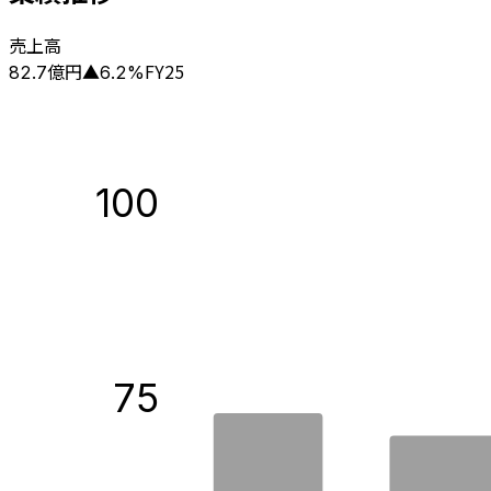
売上高
億円
FY25
82.7
▲
6.2
%
100
75