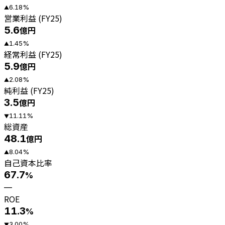
6.18
%
▲
営業利益 (FY25)
5.6
億円
1.45
%
▲
経常利益 (FY25)
5.9
億円
2.08
%
▲
純利益 (FY25)
3.5
億円
11.11
%
▼
総資産
48.1
億円
8.04
%
▲
自己資本比率
67.7
%
—
ROE
11.3
%
3.00
%
▼