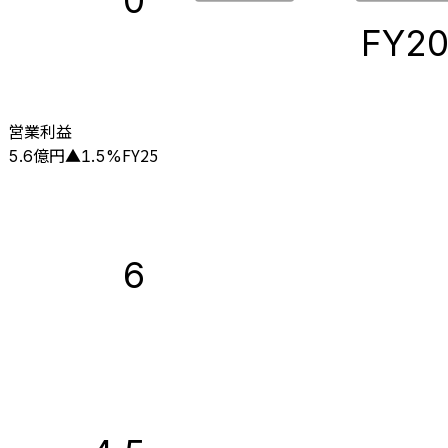
0
FY2
営業利益
億円
FY25
5.6
▲
1.5
%
6