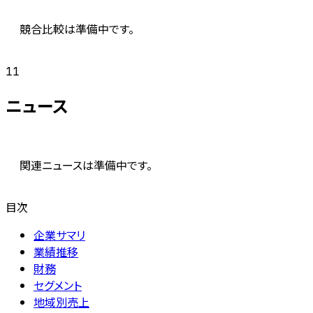
競合比較は準備中です。
11
ニュース
関連ニュースは準備中です。
目次
企業サマリ
業績推移
財務
セグメント
地域別売上