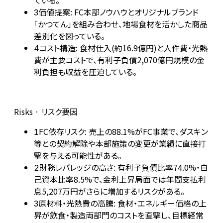
ている。
価値提案: FC本部ノウハウとオリジナルブランド
3
「かつてん」を組み合わせ、地場食材を活かした商品
差別化を図っている。
コスト構造: 食材仕入(約16.9億円)と人件費・光熱
4
費が主要コストで、有利子負債2,070億円規模の金
利負担も収益を圧迫している。
Risks · リスク要因
FC依存リスク: 売上の88.1%がFC事業で、ダスキン
1
等との契約解除や本部施策の変更が業績に直接打
撃を与える可能性がある。
財務レバレッジの高さ: 有利子負債比率74.0%・自
2
己資本比率8.5%で、金利上昇局面では年間支払利
息5,207万円がさらに増加するリスクがある。
原材料・光熱費の高騰: 食材・エネルギー価格の上
3
昇が飲食・製造両部門のコストを直撃し、目標経常