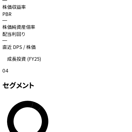
—
株価収益率
PBR
—
株価純資産倍率
配当利回り
—
直近 DPS / 株価
成長投資 (
FY25
)
04
セグメント