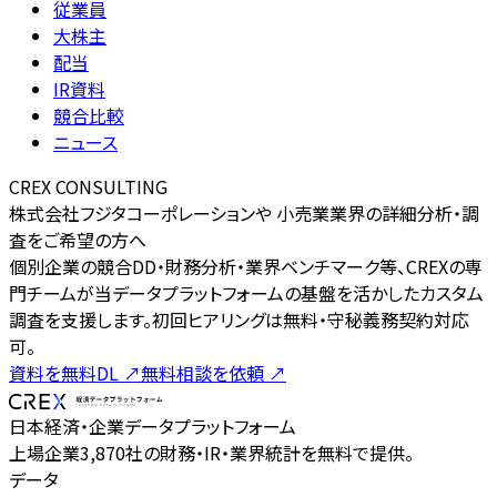
従業員
大株主
配当
IR資料
競合比較
ニュース
CREX CONSULTING
株式会社フジタコーポレーションや 小売業業界の詳細分析・調
査をご希望の方へ
個別企業の競合DD・財務分析・業界ベンチマーク等、CREXの専
門チームが当データプラットフォームの基盤を活かしたカスタム
調査を支援します。初回ヒアリングは無料・守秘義務契約対応
可。
資料を無料DL
↗
無料相談を依頼
↗
日本経済・企業データプラットフォーム
上場企業3,870社の財務・IR・業界統計を無料で提供。
データ