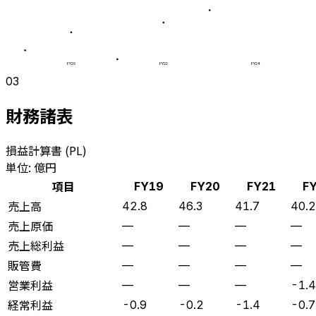
FY20
FY22
FY24
03
財務諸表
損益計算書 (PL)
単位: 億円
項目
FY19
FY20
FY21
F
売上高
42.8
46.3
41.7
40.2
売上原価
—
—
—
—
売上総利益
—
—
—
—
販管費
—
—
—
—
営業利益
—
—
—
-1.4
経常利益
-0.9
-0.2
-1.4
-0.7