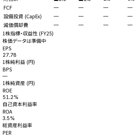
FCF
—
—
—
—
設備投資 (CapEx)
—
—
—
—
減価償却費
—
—
—
—
1株指標・収益性 (
FY25
)
株価データは準備中
EPS
27.78
1株純利益 (円)
BPS
—
1株純資産 (円)
ROE
51.2%
自己資本利益率
ROA
3.5%
総資産利益率
PER