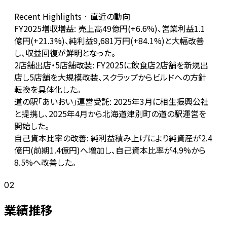
Recent Highlights · 直近の動向
FY2025増収増益: 売上高49億円(+6.6%)、営業利益1.1
億円(+21.3%)、純利益9,681万円(+84.1%)と大幅改善
し、収益回復が鮮明となった。
2店舗出店・5店舗改装: FY2025に飲食店2店舗を新規出
店し5店舗を大規模改装、スクラップからビルドへの方針
転換を具体化した。
道の駅「あいおい」運営受託: 2025年3月に相生振興公社
と提携し、2025年4月から北海道津別町の道の駅運営を
開始した。
自己資本比率の改善: 純利益積み上げにより純資産が2.4
億円(前期1.4億円)へ増加し、自己資本比率が4.9%から
8.5%へ改善した。
02
業績推移