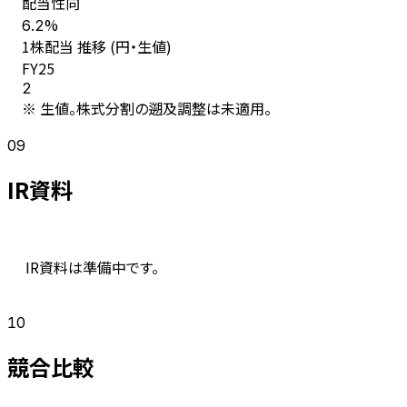
配当性向
%
6.2
1株配当 推移 (円・生値)
FY
25
2
※ 生値。株式分割の遡及調整は未適用。
09
IR資料
IR資料は準備中です。
10
競合比較