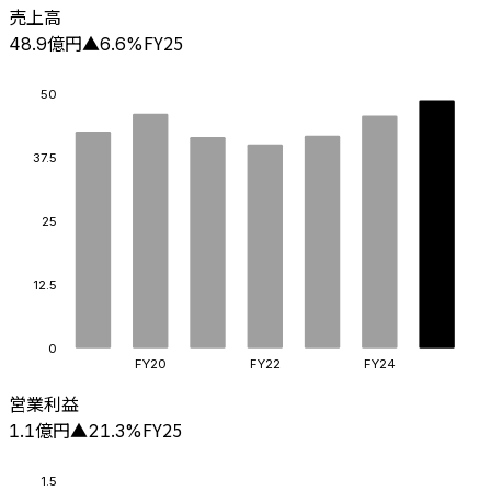
売上高
億円
FY25
48.9
▲
6.6
%
50
37.5
25
12.5
0
FY20
FY22
FY24
営業利益
億円
FY25
1.1
▲
21.3
%
1.5