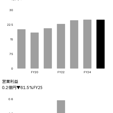
30
22.5
15
7.5
0
FY20
FY22
FY24
営業利益
億円
FY25
0.2
▼
61.5
%
0.6