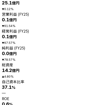
25.1
億円
0.12
%
▼
営業利益 (FY25)
0.1
億円
61.54
%
▼
経常利益 (FY25)
0.1
億円
67.57
%
▼
純利益 (FY25)
0.0
億円
78.57
%
▼
総資産
14.2
億円
4.80
%
▲
自己資本比率
37.1
%
—
ROE
0.6
%