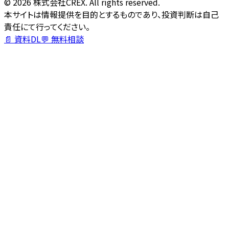
©
2026
株式会社CREX. All rights reserved.
本サイトは情報提供を目的とするものであり、投資判断は自己
責任にて行ってください。
📄 資料DL
💬 無料相談