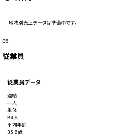
地域別売上データは準備中です。
06
従業員
従業員データ
連結
人
—
単体
人
84
平均年齢
歳
35.8