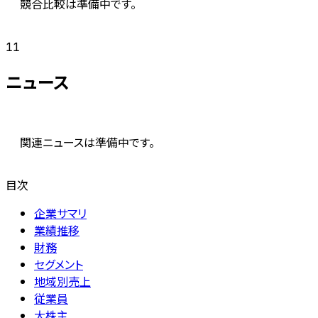
競合比較は準備中です。
11
ニュース
関連ニュースは準備中です。
目次
企業サマリ
業績推移
財務
セグメント
地域別売上
従業員
大株主