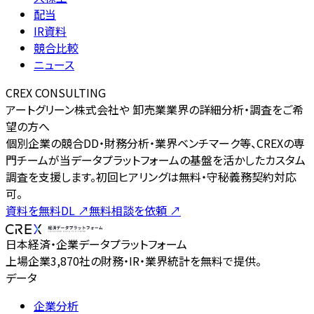
配当
IR資料
競合比較
ニュース
CREX CONSULTING
アートグリーン株式会社や 卸売業業界の詳細分析・調査をご希
望の方へ
個別企業の競合DD・財務分析・業界ベンチマーク等、CREXの専
門チームが当データプラットフォームの基盤を活かしたカスタム
調査を支援します。初回ヒアリングは無料・守秘義務契約対応
可。
資料を無料DL
↗
無料相談を依頼
↗
日本経済・企業データプラットフォーム
上場企業3,870社の財務・IR・業界統計を無料で提供。
データ
企業分析