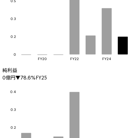
0.5
0.3
0.2
0
FY20
FY22
FY24
純利益
億円
FY25
0
▼
78.6
%
0.4
0.3
0.2