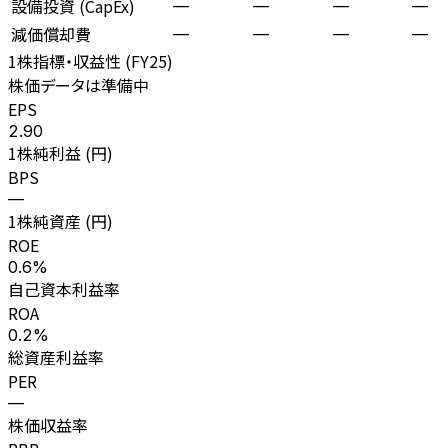
設備投資 (CapEx)
—
—
—
—
減価償却費
—
—
—
—
1株指標・収益性 (
FY25
)
株価データは準備中
EPS
2.90
1株純利益 (円)
BPS
—
1株純資産 (円)
ROE
0.6%
自己資本利益率
ROA
0.2%
総資産利益率
PER
—
株価収益率