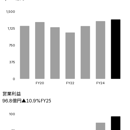
1,500
1,125
750
375
0
FY20
FY22
FY24
営業利益
億円
FY25
96.8
▲
10.9
%
100