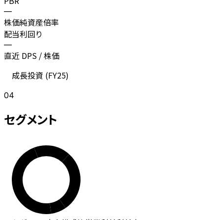
PBR
—
株価純資産倍率
配当利回り
—
直近 DPS / 株価
成長投資 (
FY25
)
04
セグメント