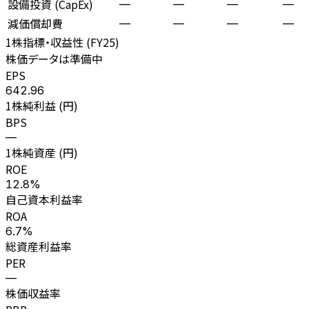
設備投資 (CapEx)
—
—
—
—
減価償却費
—
—
—
—
1株指標・収益性 (
FY25
)
株価データは準備中
EPS
642.96
1株純利益 (円)
BPS
—
1株純資産 (円)
ROE
12.8%
自己資本利益率
ROA
6.7%
総資産利益率
PER
—
株価収益率