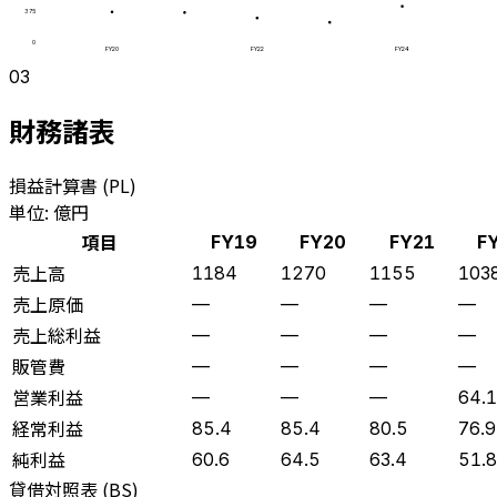
375
0
FY20
FY22
FY24
03
財務諸表
損益計算書 (PL)
単位: 億円
項目
FY19
FY20
FY21
F
売上高
1184
1270
1155
103
売上原価
—
—
—
—
売上総利益
—
—
—
—
販管費
—
—
—
—
営業利益
—
—
—
64.1
経常利益
85.4
85.4
80.5
76.9
純利益
60.6
64.5
63.4
51.8
貸借対照表 (BS)