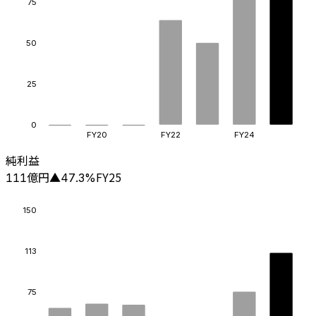
75
50
25
0
FY20
FY22
FY24
純利益
億円
FY25
111
▲
47.3
%
150
113
75