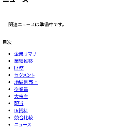
関連ニュースは準備中です。
目次
企業サマリ
業績推移
財務
セグメント
地域別売上
従業員
大株主
配当
IR資料
競合比較
ニュース