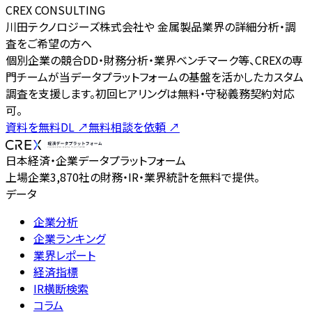
CREX CONSULTING
川田テクノロジーズ株式会社や 金属製品業界の詳細分析・調
査をご希望の方へ
個別企業の競合DD・財務分析・業界ベンチマーク等、CREXの専
門チームが当データプラットフォームの基盤を活かしたカスタム
調査を支援します。初回ヒアリングは無料・守秘義務契約対応
可。
資料を無料DL
↗
無料相談を依頼
↗
日本経済・企業データプラットフォーム
上場企業3,870社の財務・IR・業界統計を無料で提供。
データ
企業分析
企業ランキング
業界レポート
経済指標
IR横断検索
コラム