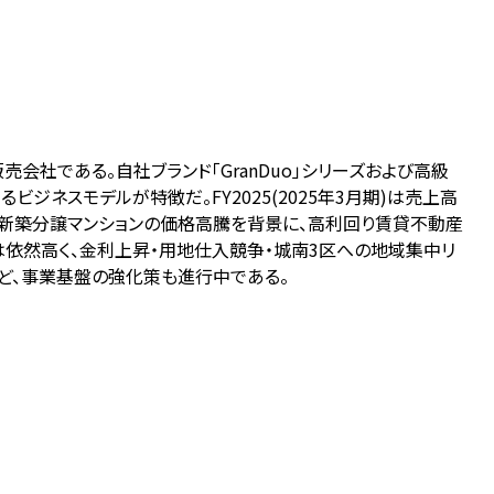
会社である。自社ブランド「GranDuo」シリーズおよび高級
ビジネスモデルが特徴だ。FY2025(2025年3月期)は売上高
%に達した。新築分譲マンションの価格高騰を背景に、高利回り賃貸不動産
は依然高く、金利上昇・用地仕入競争・城南3区への地域集中リ
ど、事業基盤の強化策も進行中である。