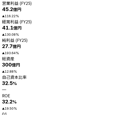
営業利益 (FY25)
45.2
億円
116.22
%
▲
経常利益 (FY25)
41.1
億円
130.08
%
▲
純利益 (FY25)
27.7
億円
193.64
%
▲
総資産
300
億円
12.88
%
▲
自己資本比率
32.5
%
—
ROE
32.2
%
19.50
%
▲
01