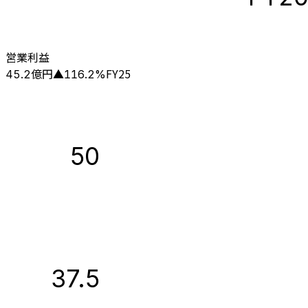
営業利益
億円
FY25
45.2
▲
116.2
%
50
37.5