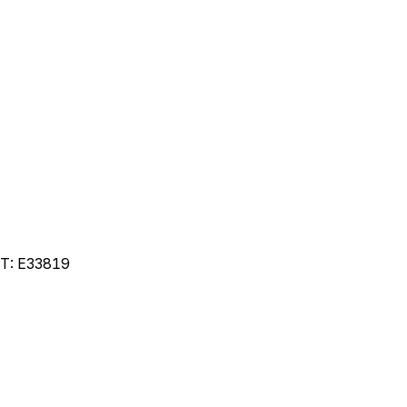
T:
E33819