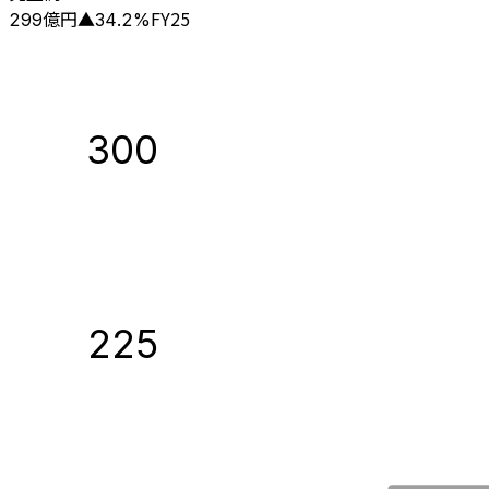
億円
FY25
299
▲
34.2
%
300
225