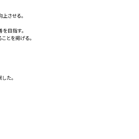
向上させる。
善を目指す。
ことを掲げる。
献した。