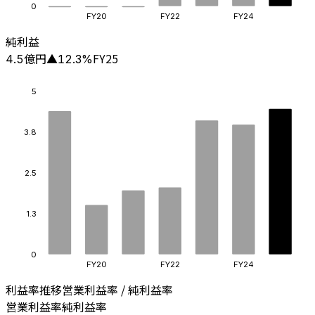
0
FY20
FY22
FY24
純利益
億円
FY25
4.5
▲
12.3
%
5
3.8
2.5
1.3
0
FY20
FY22
FY24
利益率推移
営業利益率 / 純利益率
営業利益率
純利益率