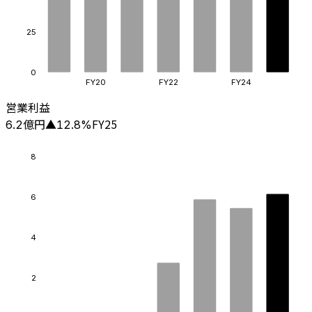
25
0
FY20
FY22
FY24
営業利益
億円
FY25
6.2
▲
12.8
%
8
6
4
2