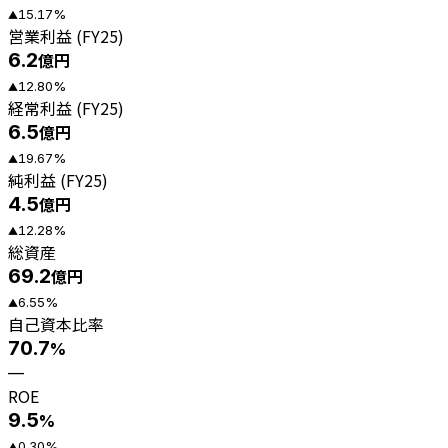
15.17
%
▲
営業利益 (FY25)
6.2
億円
12.80
%
▲
経常利益 (FY25)
6.5
億円
19.67
%
▲
純利益 (FY25)
4.5
億円
12.28
%
▲
総資産
69.2
億円
6.55
%
▲
自己資本比率
70.7
%
—
ROE
9.5
%
0.30
%
▲