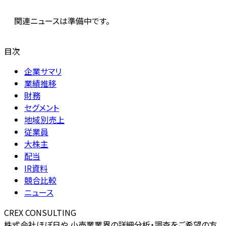
関連ニュースは準備中です。
目次
企業サマリ
業績推移
財務
セグメント
地域別売上
従業員
大株主
配当
IR資料
競合比較
ニュース
CREX CONSULTING
株式会社ほぼ日や 小売業業界の詳細分析・調査をご希望の方