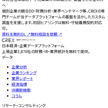
へ
個別企業の競合DD・財務分析・業界ベンチマーク等、CREXの専
門チームが当データプラットフォームの基盤を活かしたカスタム
調査を支援します。初回ヒアリングは無料・守秘義務契約対応
可。
資料を無料DL
↗
無料相談を依頼
↗
日本経済・企業データプラットフォーム
上場企業3,870社の財務・IR・業界統計を無料で提供。
データ
企業分析
企業ランキング
業界レポート
経済指標
IR横断検索
コラム
リサーチ・コンサルティング